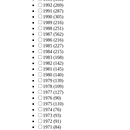
1992
(269)
1991
(287)
1990
(305)
1989
(216)
1988
(251)
1987
(562)
1986
(216)
1985
(227)
1984
(215)
1983
(168)
1982
(142)
1981
(145)
1980
(140)
1979
(139)
1978
(109)
1977
(127)
1976
(90)
1975
(110)
1974
(76)
1973
(93)
1972
(91)
1971
(84)