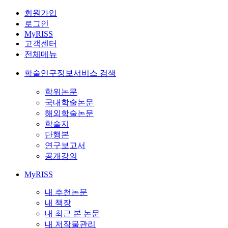
회원가입
로그인
MyRISS
고객센터
전체메뉴
학술연구정보서비스 검색
학위논문
국내학술논문
해외학술논문
학술지
단행본
연구보고서
공개강의
MyRISS
내 추천논문
내 책장
내 최근 본 논문
내 저작물관리