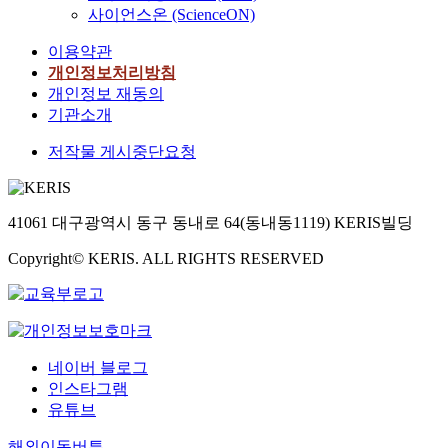
사이언스온 (ScienceON)
이용약관
개인정보처리방침
개인정보 재동의
기관소개
저작물 게시중단요청
41061 대구광역시 동구 동내로 64(동내동1119) KERIS빌딩
Copyright© KERIS. ALL RIGHTS RESERVED
네이버 블로그
인스타그램
유튜브
해외이동버튼