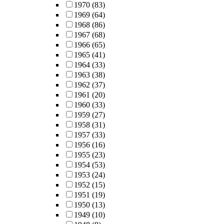
1970
(83)
1969
(64)
1968
(86)
1967
(68)
1966
(65)
1965
(41)
1964
(33)
1963
(38)
1962
(37)
1961
(20)
1960
(33)
1959
(27)
1958
(31)
1957
(33)
1956
(16)
1955
(23)
1954
(53)
1953
(24)
1952
(15)
1951
(19)
1950
(13)
1949
(10)