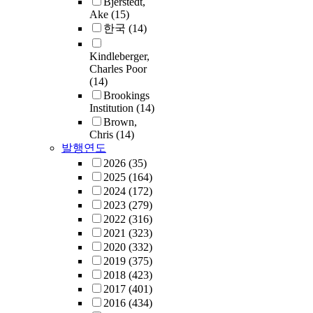
Bjerstedt,
Ake
(15)
한국
(14)
Kindleberger,
Charles Poor
(14)
Brookings
Institution
(14)
Brown,
Chris
(14)
발행연도
2026
(35)
2025
(164)
2024
(172)
2023
(279)
2022
(316)
2021
(323)
2020
(332)
2019
(375)
2018
(423)
2017
(401)
2016
(434)