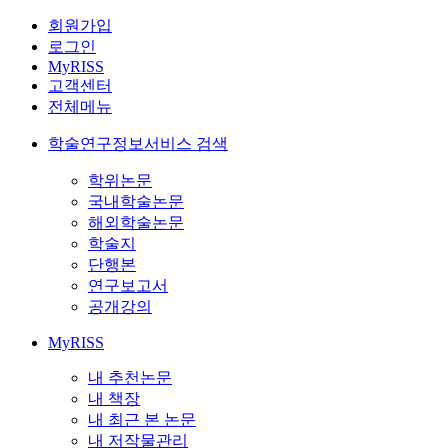
회원가입
로그인
MyRISS
고객센터
전체메뉴
학술연구정보서비스 검색
학위논문
국내학술논문
해외학술논문
학술지
단행본
연구보고서
공개강의
MyRISS
내 추천논문
내 책장
내 최근 본 논문
내 저작물관리