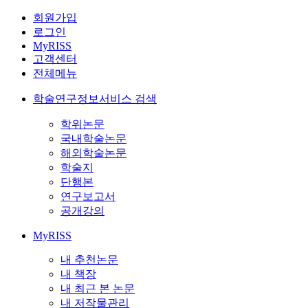
회원가입
로그인
MyRISS
고객센터
전체메뉴
학술연구정보서비스 검색
학위논문
국내학술논문
해외학술논문
학술지
단행본
연구보고서
공개강의
MyRISS
내 추천논문
내 책장
내 최근 본 논문
내 저작물관리