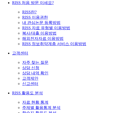
RISS 처음 방문 이세요?
RISS란?
RISS 이용권한
내 관심논문 등록방법
RISS 자료 유형별 이용방법
복사/대출 이용방법
해외전자자료 이용방법
RISS 정보취약계층 서비스 이용방법
고객센터
자주 찾는 질문
상담 신청
상담 내역 확인
고객제안
신고센터
RISS 활용도 분석
자료 현황 통계
주제별 활용통계 분석
학술지 활용도 분석