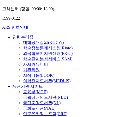
고객센터 (평일: 09:00~18:00)
1599-3122
ARS 번호안내
관련누리집
대학공개강의(KOCW)
학술정보통계시스템(Rinfo)
외국학술지지원센터(FRIC)
학술관계분석서비스(SAM)
사서커뮤니티
기관회원
지식나눔(LOOK)
의학전자도서관(MEDLIS)
유관기관 사이트
교육부(MOE)
국립장애인도서관(NLD)
국립중앙도서관(NL)
국회도서관(NAL)
연구윤리정보포털(CRE)