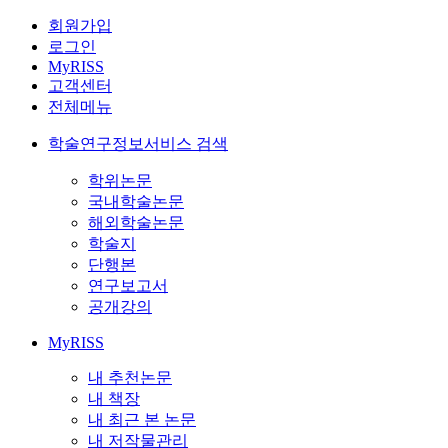
회원가입
로그인
MyRISS
고객센터
전체메뉴
학술연구정보서비스 검색
학위논문
국내학술논문
해외학술논문
학술지
단행본
연구보고서
공개강의
MyRISS
내 추천논문
내 책장
내 최근 본 논문
내 저작물관리