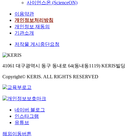
사이언스온 (ScienceON)
이용약관
개인정보처리방침
개인정보 재동의
기관소개
저작물 게시중단요청
41061 대구광역시 동구 동내로 64(동내동1119) KERIS빌딩
Copyright© KERIS. ALL RIGHTS RESERVED
네이버 블로그
인스타그램
유튜브
해외이동버튼