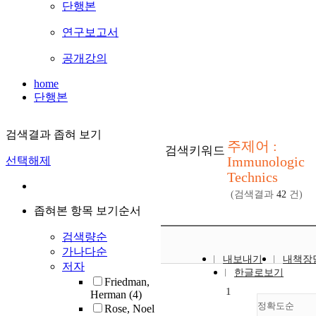
단행본
연구보고서
공개강의
home
단행본
검색결과 좁혀 보기
주제어 :
검색키워드
Immunologic
선택해제
Technics
(검색결과
42
건)
좁혀본 항목 보기순서
검색량순
가나다순
내보내기
내책장
저자
한글로보기
Friedman,
1
Herman
(4)
정확도순
Rose, Noel