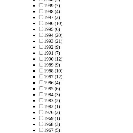
1999
(7)
1998
(4)
1997
(2)
1996
(10)
1995
(6)
1994
(20)
1993
(21)
1992
(9)
1991
(7)
1990
(12)
1989
(9)
1988
(10)
1987
(12)
1986
(4)
1985
(6)
1984
(3)
1983
(2)
1982
(1)
1976
(2)
1969
(1)
1968
(3)
1967
(5)