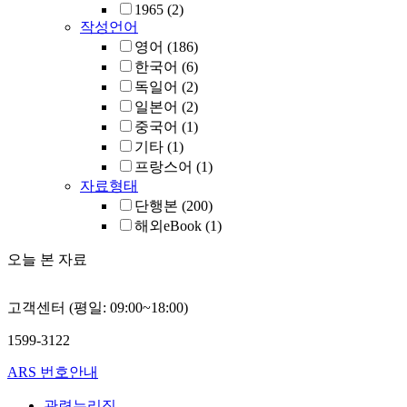
1965
(2)
작성언어
영어
(186)
한국어
(6)
독일어
(2)
일본어
(2)
중국어
(1)
기타
(1)
프랑스어
(1)
자료형태
단행본
(200)
해외eBook
(1)
오늘 본 자료
고객센터 (평일: 09:00~18:00)
1599-3122
ARS 번호안내
관련누리집