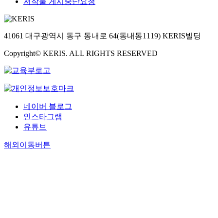
저작물 게시중단요청
41061 대구광역시 동구 동내로 64(동내동1119) KERIS빌딩
Copyright© KERIS. ALL RIGHTS RESERVED
네이버 블로그
인스타그램
유튜브
해외이동버튼