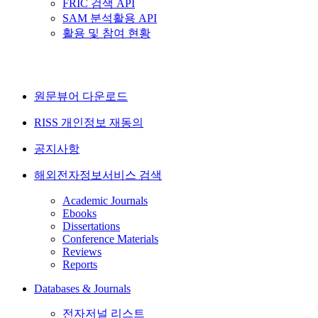
FRIC 검색 API
SAM 분석활용 API
활용 및 참여 현황
원문뷰어 다운로드
RISS 개인정보 재동의
공지사항
해외전자정보서비스 검색
Academic Journals
Ebooks
Dissertations
Conference Materials
Reviews
Reports
Databases & Journals
전자저널 리스트