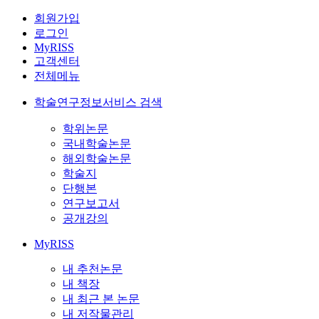
회원가입
로그인
MyRISS
고객센터
전체메뉴
학술연구정보서비스 검색
학위논문
국내학술논문
해외학술논문
학술지
단행본
연구보고서
공개강의
MyRISS
내 추천논문
내 책장
내 최근 본 논문
내 저작물관리