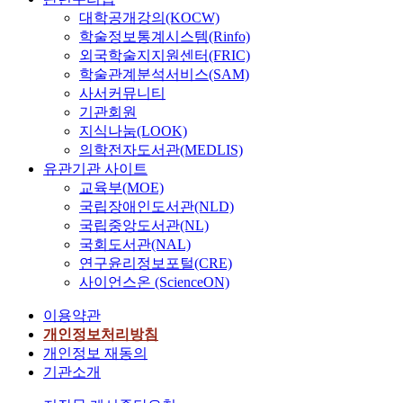
대학공개강의(KOCW)
학술정보통계시스템(Rinfo)
외국학술지지원센터(FRIC)
학술관계분석서비스(SAM)
사서커뮤니티
기관회원
지식나눔(LOOK)
의학전자도서관(MEDLIS)
유관기관 사이트
교육부(MOE)
국립장애인도서관(NLD)
국립중앙도서관(NL)
국회도서관(NAL)
연구윤리정보포털(CRE)
사이언스온 (ScienceON)
이용약관
개인정보처리방침
개인정보 재동의
기관소개