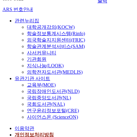
출력
ARS 번호안내
관련누리집
대학공개강의(KOCW)
학술정보통계시스템(Rinfo)
외국학술지지원센터(FRIC)
학술관계분석서비스(SAM)
사서커뮤니티
기관회원
지식나눔(LOOK)
의학전자도서관(MEDLIS)
유관기관 사이트
교육부(MOE)
국립장애인도서관(NLD)
국립중앙도서관(NL)
국회도서관(NAL)
연구윤리정보포털(CRE)
사이언스온 (ScienceON)
이용약관
개인정보처리방침