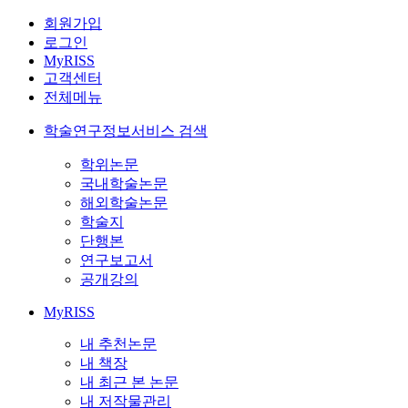
회원가입
로그인
MyRISS
고객센터
전체메뉴
학술연구정보서비스 검색
학위논문
국내학술논문
해외학술논문
학술지
단행본
연구보고서
공개강의
MyRISS
내 추천논문
내 책장
내 최근 본 논문
내 저작물관리