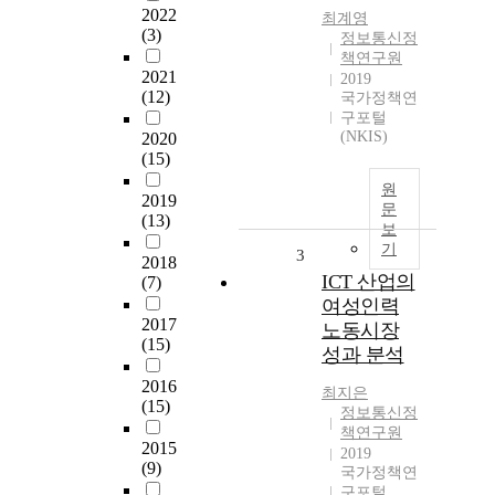
2022
최계영
(3)
정보통신정
책연구원
2021
2019
(12)
국가정책연
구포털
(NKIS)
2020
(15)
원
2019
문
(13)
보
기
3
2018
ICT 산업의
(7)
여성인력
2017
노동시장
(15)
성과 분석
2016
최지은
(15)
정보통신정
책연구원
2015
2019
(9)
국가정책연
구포털