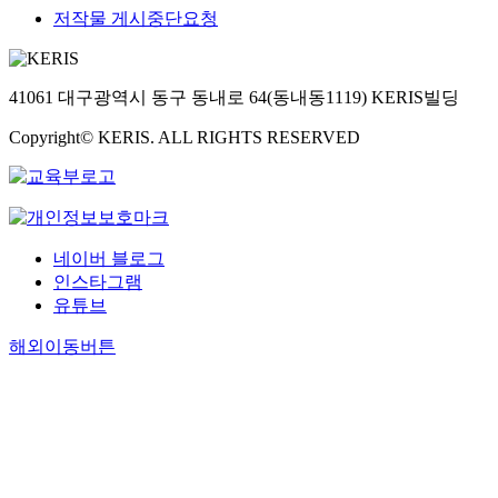
저작물 게시중단요청
41061 대구광역시 동구 동내로 64(동내동1119) KERIS빌딩
Copyright© KERIS. ALL RIGHTS RESERVED
네이버 블로그
인스타그램
유튜브
해외이동버튼