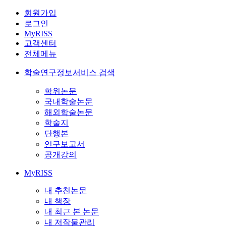
회원가입
로그인
MyRISS
고객센터
전체메뉴
학술연구정보서비스 검색
학위논문
국내학술논문
해외학술논문
학술지
단행본
연구보고서
공개강의
MyRISS
내 추천논문
내 책장
내 최근 본 논문
내 저작물관리