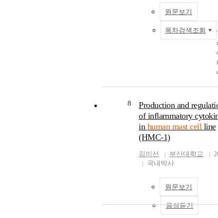
원문보기
목차검색조회
8
Production and regulati
of inflammatory cytoki
in
human mast cell
line
(HMC-1)
김미선
부산대학교
2
국내박사
원문보기
음성듣기