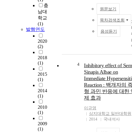
충
원문보기
남대
학교
목차검색조회
(1)
발행연도
음성듣기
2020
(2)
2018
(1)
4
Inhibitory effect of Se
Sinapis Albae on
2015
Immediate Hypersensiti
(1)
Reaction : 백개자의 
2014
형 과민 반응에 대한 
(1)
제 효과
2010
이규영
(1)
상지대학교 일반대학원
2014
국내석사
2009
(1)