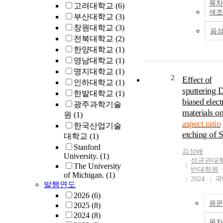
목차
고려대학교
(6)
색조
부산대학교
(3)
창원대학교
(3)
음
전북대학교
(2)
한양대학교
(1)
영남대학교
(1)
명지대학교
(1)
2
Effect of
인하대학교
(1)
sputtering 
한밭대학교
(1)
biased elect
광주과학기술
materials o
원
(1)
aspect ratio
한국산업기술
etching of 
대학교
(1)
Stanford
김성배
University.
(1)
성균관대학
The University
반대학원
of Michigan.
(1)
2024
국
발행연도
2026
(6)
원문
2025
(8)
2024
(8)
목차