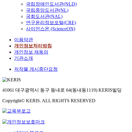
국립장애인도서관(NLD)
국립중앙도서관(NL)
국회도서관(NAL)
연구윤리정보포털(CRE)
사이언스온 (ScienceON)
이용약관
개인정보처리방침
개인정보 재동의
기관소개
저작물 게시중단요청
41061 대구광역시 동구 동내로 64(동내동1119) KERIS빌딩
Copyright© KERIS. ALL RIGHTS RESERVED