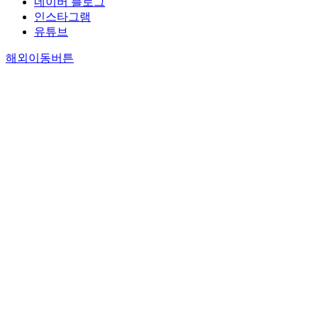
네이버 블로그
인스타그램
유튜브
해외이동버튼