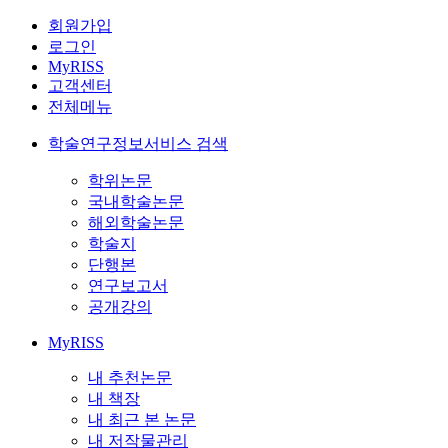
회원가입
로그인
MyRISS
고객센터
전체메뉴
학술연구정보서비스 검색
학위논문
국내학술논문
해외학술논문
학술지
단행본
연구보고서
공개강의
MyRISS
내 추천논문
내 책장
내 최근 본 논문
내 저작물관리