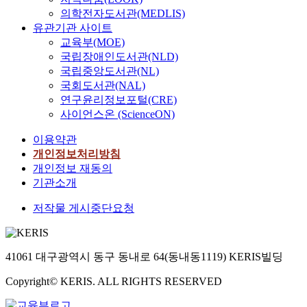
의학전자도서관(MEDLIS)
유관기관 사이트
교육부(MOE)
국립장애인도서관(NLD)
국립중앙도서관(NL)
국회도서관(NAL)
연구윤리정보포털(CRE)
사이언스온 (ScienceON)
이용약관
개인정보처리방침
개인정보 재동의
기관소개
저작물 게시중단요청
41061 대구광역시 동구 동내로 64(동내동1119) KERIS빌딩
Copyright© KERIS. ALL RIGHTS RESERVED