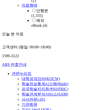
(1)
자료형태
단행본
(1,555)
해외
eBook
(4)
오늘 본 자료
고객센터 (평일: 09:00~18:00)
1599-3122
ARS 번호안내
관련누리집
대학공개강의(KOCW)
학술정보통계시스템(Rinfo)
외국학술지지원센터(FRIC)
학술관계분석서비스(SAM)
사서커뮤니티
기관회원
지식나눔(LOOK)