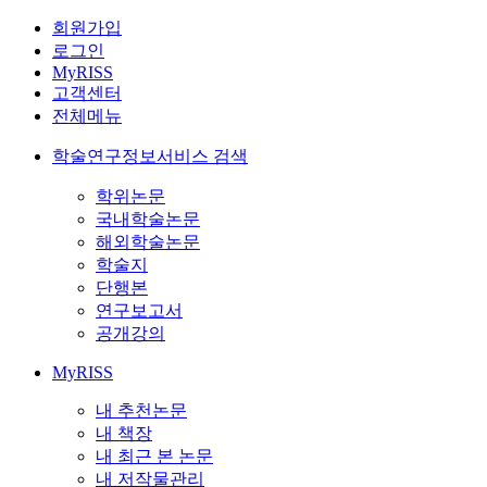
회원가입
로그인
MyRISS
고객센터
전체메뉴
학술연구정보서비스 검색
학위논문
국내학술논문
해외학술논문
학술지
단행본
연구보고서
공개강의
MyRISS
내 추천논문
내 책장
내 최근 본 논문
내 저작물관리