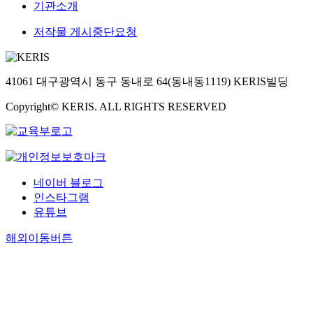
기관소개
저작물 게시중단요청
41061 대구광역시 동구 동내로 64(동내동1119) KERIS빌딩
Copyright© KERIS. ALL RIGHTS RESERVED
네이버 블로그
인스타그램
유튜브
해외이동버튼