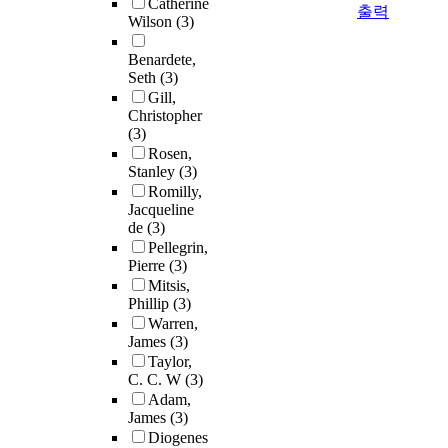
Catherine
출력
Wilson
(3)
Benardete,
Seth
(3)
Gill,
Christopher
(3)
Rosen,
Stanley
(3)
Romilly,
Jacqueline
de
(3)
Pellegrin,
Pierre
(3)
Mitsis,
Phillip
(3)
Warren,
James
(3)
Taylor,
C. C. W
(3)
Adam,
James
(3)
Diogenes