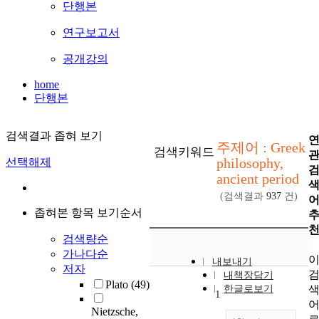
단행본
연구보고서
공개강의
home
단행본
검색결과 좁혀 보기
주제어 : Greek
검색키워드
philosophy,
선택해제
ancient period
(검색결과
937
건)
좁혀본 항목 보기순서
검색량순
가나다순
내보내기
저자
내책장담기
Plato
(49)
한글로보기
1
Nietzsche,