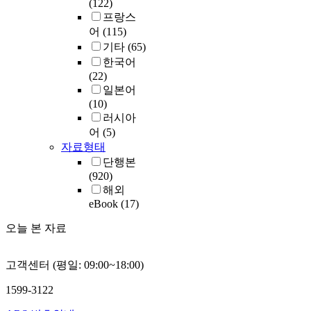
(122)
프랑스
어
(115)
기타
(65)
한국어
(22)
일본어
(10)
러시아
어
(5)
자료형태
단행본
(920)
해외
eBook
(17)
오늘 본 자료
고객센터 (평일: 09:00~18:00)
1599-3122