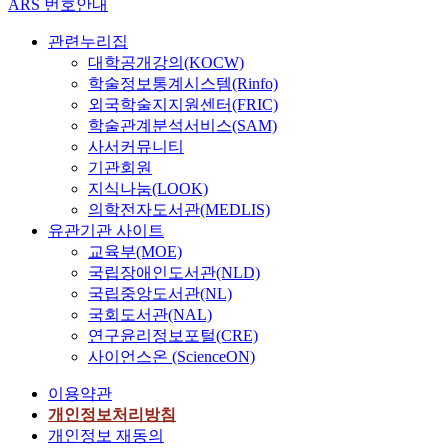
ARS 번호안내
관련누리집
대학공개강의(KOCW)
학술정보통계시스템(Rinfo)
외국학술지지원센터(FRIC)
학술관계분석서비스(SAM)
사서커뮤니티
기관회원
지식나눔(LOOK)
의학전자도서관(MEDLIS)
유관기관 사이트
교육부(MOE)
국립장애인도서관(NLD)
국립중앙도서관(NL)
국회도서관(NAL)
연구윤리정보포털(CRE)
사이언스온 (ScienceON)
이용약관
개인정보처리방침
개인정보 재동의