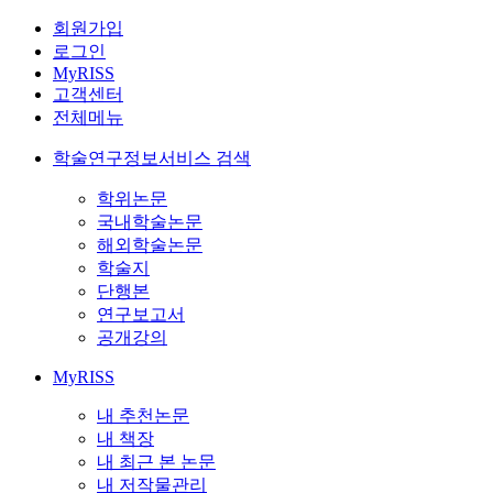
회원가입
로그인
MyRISS
고객센터
전체메뉴
학술연구정보서비스 검색
학위논문
국내학술논문
해외학술논문
학술지
단행본
연구보고서
공개강의
MyRISS
내 추천논문
내 책장
내 최근 본 논문
내 저작물관리