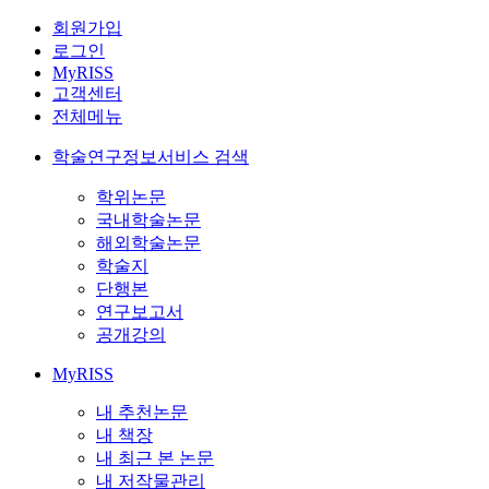
회원가입
로그인
MyRISS
고객센터
전체메뉴
학술연구정보서비스 검색
학위논문
국내학술논문
해외학술논문
학술지
단행본
연구보고서
공개강의
MyRISS
내 추천논문
내 책장
내 최근 본 논문
내 저작물관리