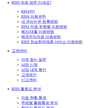
RISS 처음 방문 이세요?
RISS란?
RISS 이용권한
내 관심논문 등록방법
RISS 자료 유형별 이용방법
복사/대출 이용방법
해외전자자료 이용방법
RISS 정보취약계층 서비스 이용방법
고객센터
자주 찾는 질문
상담 신청
상담 내역 확인
고객제안
신고센터
RISS 활용도 분석
자료 현황 통계
주제별 활용통계 분석
학술지 활용도 분석