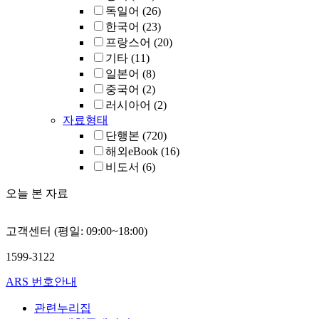
독일어
(26)
한국어
(23)
프랑스어
(20)
기타
(11)
일본어
(8)
중국어
(2)
러시아어
(2)
자료형태
단행본
(720)
해외eBook
(16)
비도서
(6)
오늘 본 자료
고객센터 (평일: 09:00~18:00)
1599-3122
ARS 번호안내
관련누리집