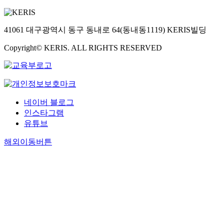
41061 대구광역시 동구 동내로 64(동내동1119) KERIS빌딩
Copyright© KERIS. ALL RIGHTS RESERVED
네이버 블로그
인스타그램
유튜브
해외이동버튼