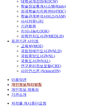
대학공개강의(KOCW)
학술정보통계시스템(Rinfo)
외국학술지지원센터(FRIC)
학술관계분석서비스(SAM)
사서커뮤니티
기관회원
지식나눔(LOOK)
의학전자도서관(MEDLIS)
유관기관 사이트
교육부(MOE)
국립장애인도서관(NLD)
국립중앙도서관(NL)
국회도서관(NAL)
연구윤리정보포털(CRE)
사이언스온 (ScienceON)
이용약관
개인정보처리방침
개인정보 재동의
기관소개
저작물 게시중단요청