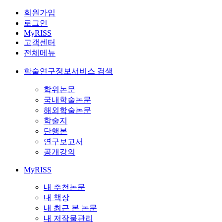
회원가입
로그인
MyRISS
고객센터
전체메뉴
학술연구정보서비스 검색
학위논문
국내학술논문
해외학술논문
학술지
단행본
연구보고서
공개강의
MyRISS
내 추천논문
내 책장
내 최근 본 논문
내 저작물관리