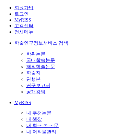
회원가입
로그인
MyRISS
고객센터
전체메뉴
학술연구정보서비스 검색
학위논문
국내학술논문
해외학술논문
학술지
단행본
연구보고서
공개강의
MyRISS
내 추천논문
내 책장
내 최근 본 논문
내 저작물관리