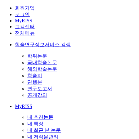
회원가입
로그인
MyRISS
고객센터
전체메뉴
학술연구정보서비스 검색
학위논문
국내학술논문
해외학술논문
학술지
단행본
연구보고서
공개강의
MyRISS
내 추천논문
내 책장
내 최근 본 논문
내 저작물관리