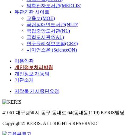
의학전자도서관(MEDLIS)
유관기관 사이트
교육부(MOE)
국립장애인도서관(NLD)
국립중앙도서관(NL)
국회도서관(NAL)
연구윤리정보포털(CRE)
사이언스온 (ScienceON)
이용약관
개인정보처리방침
개인정보 재동의
기관소개
저작물 게시중단요청
41061 대구광역시 동구 동내로 64(동내동1119) KERIS빌딩
Copyright© KERIS. ALL RIGHTS RESERVED