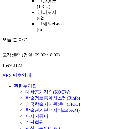
단행본
(1,312)
비도서
(42)
해외eBook
(6)
오늘 본 자료
고객센터 (평일: 09:00~18:00)
1599-3122
ARS 번호안내
관련누리집
대학공개강의(KOCW)
학술정보통계시스템(Rinfo)
외국학술지지원센터(FRIC)
학술관계분석서비스(SAM)
사서커뮤니티
기관회원
지식나눔(LOOK)