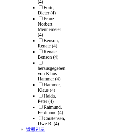
(4)
Forte,
Dieter
(4)
Franz
Norbert
Mennemeier
(4)
Benson,
Renate
(4)
Renate
Benson
(4)
herausgegeben
von Klaus
Hammer
(4)
Hammer,
Klaus
(4)
Haida,
Peter
(4)
Raimund,
Ferdinand
(4)
Carstensen,
Uwe B.
(4)
발행연도