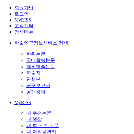
회원가입
로그인
MyRISS
고객센터
전체메뉴
학술연구정보서비스 검색
학위논문
국내학술논문
해외학술논문
학술지
단행본
연구보고서
공개강의
MyRISS
내 추천논문
내 책장
내 최근 본 논문
내 저작물관리