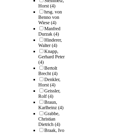
Steinmetz,
Horst
(4)
hrsg. von
Benno von
Wiese
(4)
Manfred
Durzak
(4)
Hinderer,
Walter
(4)
Knapp,
Gerhard Peter
(4)
Bertolt
Brecht
(4)
Denkler,
Horst
(4)
Geissler,
Rolf
(4)
Braun,
Karlheinz
(4)
Grabbe,
Christian
Dietrich
(4)
Braak, Ivo