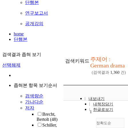
단행본
연구보고서
공개강의
home
단행본
검색결과 좁혀 보기
주제어 :
검색키워드
German drama
선택해제
(검색결과
1,360
건)
좁혀본 항목 보기순서
검색량순
내보내기
가나다순
내책장담기
저자
한글로보기
1
Brecht,
Bertolt
(48)
정확도순
Schiller,