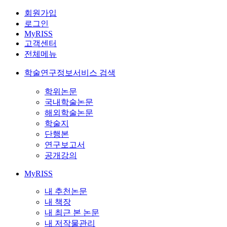
회원가입
로그인
MyRISS
고객센터
전체메뉴
학술연구정보서비스 검색
학위논문
국내학술논문
해외학술논문
학술지
단행본
연구보고서
공개강의
MyRISS
내 추천논문
내 책장
내 최근 본 논문
내 저작물관리