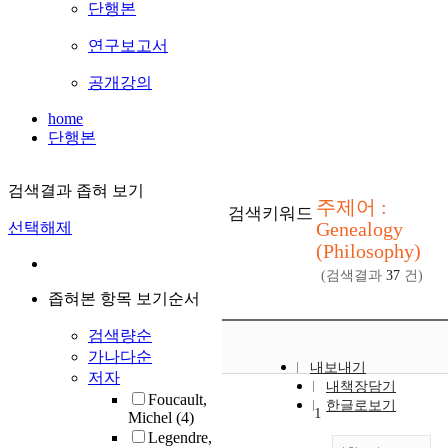
단행본
연구보고서
공개강의
home
단행본
검색결과 좁혀 보기
주제어 :
검색키워드
Genealogy
선택해제
(Philosophy)
(검색결과
37
건)
좁혀본 항목 보기순서
검색량순
가나다순
내보내기
저자
내책장담기
Foucault,
한글로보기
1
Michel
(4)
Legendre,