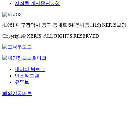
저작물 게시중단요청
41061 대구광역시 동구 동내로 64(동내동1119) KERIS빌딩
Copyright© KERIS. ALL RIGHTS RESERVED
네이버 블로그
인스타그램
유튜브
해외이동버튼