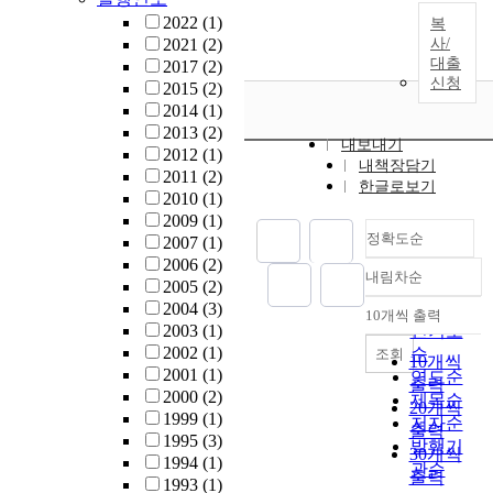
2022
(1)
복
2021
(2)
사/
대출
2017
(2)
신청
2015
(2)
2014
(1)
2013
(2)
내보내기
2012
(1)
내책장담기
2011
(2)
한글로보기
2010
(1)
2009
(1)
정확도순
2007
(1)
2006
(2)
내림차순
정확도
2005
(2)
순
2004
(3)
10개씩 출력
내림차순
2003
(1)
인기도
2002
(1)
순
조회
10개씩
2001
(1)
연도순
출력
2000
(2)
제목순
20개씩
1999
(1)
저자순
출력
1995
(3)
발행기
30개씩
1994
(1)
관순
출력
1993
(1)