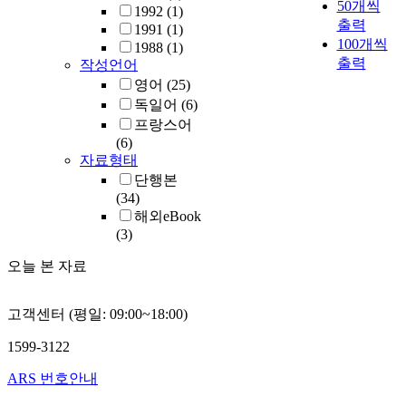
50개씩
1992
(1)
출력
1991
(1)
100개씩
1988
(1)
출력
작성언어
영어
(25)
독일어
(6)
프랑스어
(6)
자료형태
단행본
(34)
해외eBook
(3)
오늘 본 자료
고객센터 (평일: 09:00~18:00)
1599-3122
ARS 번호안내