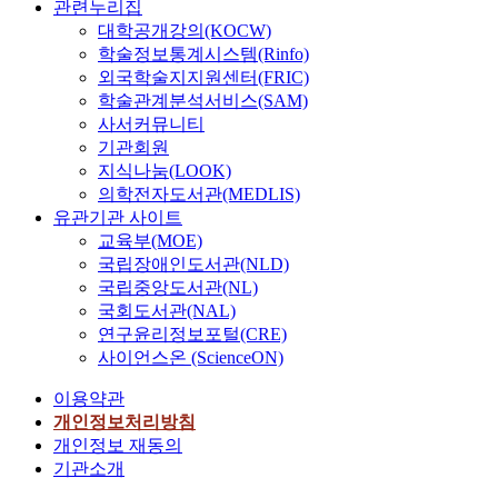
관련누리집
대학공개강의(KOCW)
학술정보통계시스템(Rinfo)
외국학술지지원센터(FRIC)
학술관계분석서비스(SAM)
사서커뮤니티
기관회원
지식나눔(LOOK)
의학전자도서관(MEDLIS)
유관기관 사이트
교육부(MOE)
국립장애인도서관(NLD)
국립중앙도서관(NL)
국회도서관(NAL)
연구윤리정보포털(CRE)
사이언스온 (ScienceON)
이용약관
개인정보처리방침
개인정보 재동의
기관소개