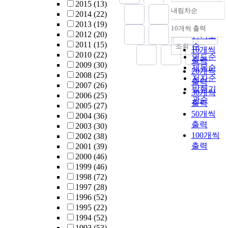
2015
(13)
내림차순
2014
(22)
정확도
2013
(19)
순
10개씩 출력
내림차순
2012
(20)
인기도
2011
(15)
순
조회
10개씩
2010
(22)
연도순
출력
2009
(30)
제목순
20개씩
2008
(25)
저자순
출력
2007
(26)
발행기
30개씩
2006
(25)
관순
출력
2005
(27)
50개씩
2004
(36)
출력
2003
(30)
100개씩
2002
(38)
출력
2001
(39)
2000
(46)
1999
(46)
1998
(72)
1997
(28)
1996
(52)
1995
(22)
1994
(52)
1993
(53)