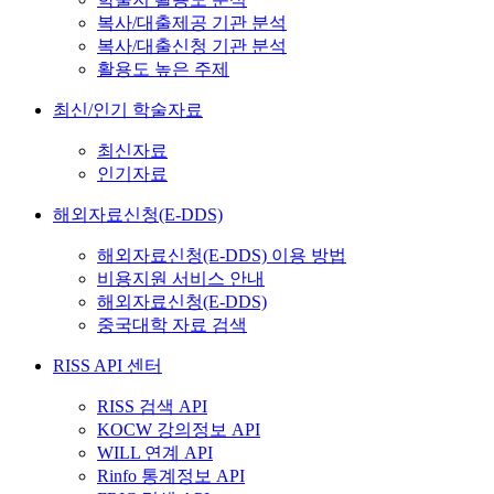
복사/대출제공 기관 분석
복사/대출신청 기관 분석
활용도 높은 주제
최신/인기 학술자료
최신자료
인기자료
해외자료신청(E-DDS)
해외자료신청(E-DDS) 이용 방법
비용지원 서비스 안내
해외자료신청(E-DDS)
중국대학 자료 검색
RISS API 센터
RISS 검색 API
KOCW 강의정보 API
WILL 연계 API
Rinfo 통계정보 API