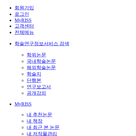
회원가입
로그인
MyRISS
고객센터
전체메뉴
학술연구정보서비스 검색
학위논문
국내학술논문
해외학술논문
학술지
단행본
연구보고서
공개강의
MyRISS
내 추천논문
내 책장
내 최근 본 논문
내 저작물관리