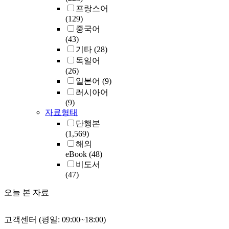
프랑스어
(129)
중국어
(43)
기타
(28)
독일어
(26)
일본어
(9)
러시아어
(9)
자료형태
단행본
(1,569)
해외
eBook
(48)
비도서
(47)
오늘 본 자료
고객센터 (평일: 09:00~18:00)