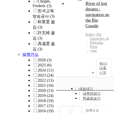
Chopin,
River of lost
Frederic
(3)
dreams :
한국교육
navigation on
방송공사
(3)
the Rio
朴英旻 옮
Grande
김
(3)
許文純 옮
Kelley, Pat
김
(3)
University of
Nebraska
具滋雲 옮
Press
김
(3)
1986
발행연도
2026
(3)
복사/
2025
(6)
대출
2024
(11)
신청
2023
(24)
2022
(13)
2021
(16)
내보내기
2020
(13)
내책장담기
2019
(24)
한글로보기
2018
(19)
2017
(15)
정확도순
2016
(19)