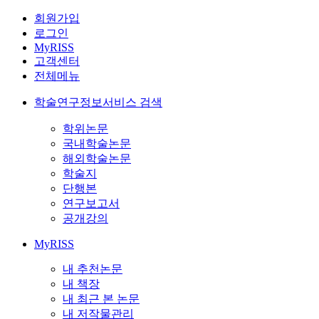
회원가입
로그인
MyRISS
고객센터
전체메뉴
학술연구정보서비스 검색
학위논문
국내학술논문
해외학술논문
학술지
단행본
연구보고서
공개강의
MyRISS
내 추천논문
내 책장
내 최근 본 논문
내 저작물관리