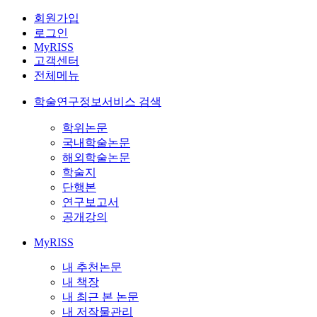
회원가입
로그인
MyRISS
고객센터
전체메뉴
학술연구정보서비스 검색
학위논문
국내학술논문
해외학술논문
학술지
단행본
연구보고서
공개강의
MyRISS
내 추천논문
내 책장
내 최근 본 논문
내 저작물관리