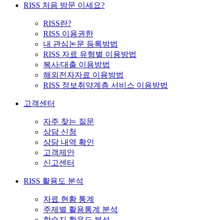
RISS 처음 방문 이세요?
RISS란?
RISS 이용권한
내 관심논문 등록방법
RISS 자료 유형별 이용방법
복사/대출 이용방법
해외전자자료 이용방법
RISS 정보취약계층 서비스 이용방법
고객센터
자주 찾는 질문
상담 신청
상담 내역 확인
고객제안
신고센터
RISS 활용도 분석
자료 현황 통계
주제별 활용통계 분석
학술지 활용도 분석