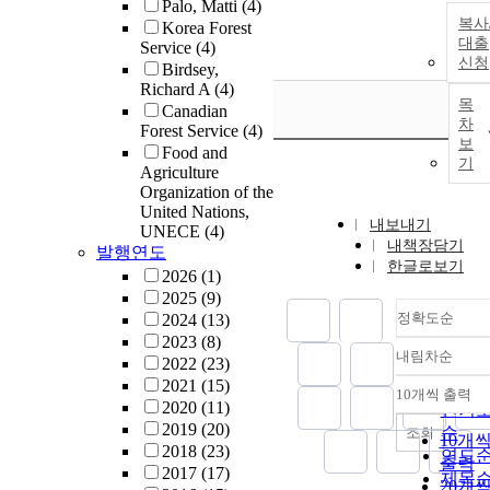
Palo, Matti
(4)
복사
Korea Forest
대출
Service
(4)
신청
Birdsey,
Richard A
(4)
목
Canadian
차
Forest Service
(4)
보
Food and
기
Agriculture
Organization of the
United Nations,
내보내기
UNECE
(4)
내책장담기
발행연도
한글로보기
2026
(1)
2025
(9)
정확도순
2024
(13)
2023
(8)
내림차순
2022
(23)
정확
2021
(15)
순
10개씩 출력
내림
2020
(11)
인기
2019
(20)
순
조회
10개
2018
(23)
연도
출력
2017
(17)
제목
20개