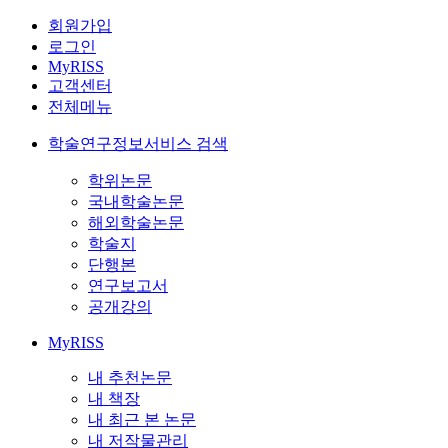
회원가입
로그인
MyRISS
고객센터
전체메뉴
학술연구정보서비스 검색
학위논문
국내학술논문
해외학술논문
학술지
단행본
연구보고서
공개강의
MyRISS
내 추천논문
내 책장
내 최근 본 논문
내 저작물관리