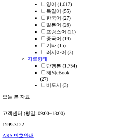
영어
(1,617)
독일어
(55)
한국어
(27)
일본어
(26)
프랑스어
(21)
중국어
(19)
기타
(15)
러시아어
(3)
자료형태
단행본
(1,754)
해외eBook
(27)
비도서
(3)
오늘 본 자료
고객센터 (평일: 09:00~18:00)
1599-3122
ARS 번호안내