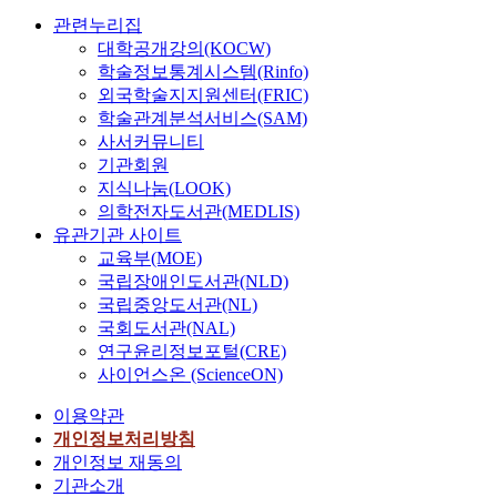
관련누리집
대학공개강의(KOCW)
학술정보통계시스템(Rinfo)
외국학술지지원센터(FRIC)
학술관계분석서비스(SAM)
사서커뮤니티
기관회원
지식나눔(LOOK)
의학전자도서관(MEDLIS)
유관기관 사이트
교육부(MOE)
국립장애인도서관(NLD)
국립중앙도서관(NL)
국회도서관(NAL)
연구윤리정보포털(CRE)
사이언스온 (ScienceON)
이용약관
개인정보처리방침
개인정보 재동의
기관소개