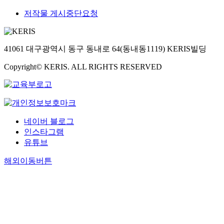
저작물 게시중단요청
41061 대구광역시 동구 동내로 64(동내동1119) KERIS빌딩
Copyright© KERIS. ALL RIGHTS RESERVED
네이버 블로그
인스타그램
유튜브
해외이동버튼