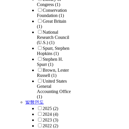
Congress
(1)
Conservation
Foundation
(1)
Great Britain
(1)
National
Research Council
(U.S.)
(1)
Spurr, Stephen
Hopkins
(1)
Stephen H.
Spurr
(1)
Brown, Lester
Russell
(1)
United States
General
Accounting Office
(1)
발행연도
2025
(2)
2024
(4)
2023
(3)
2022
(2)