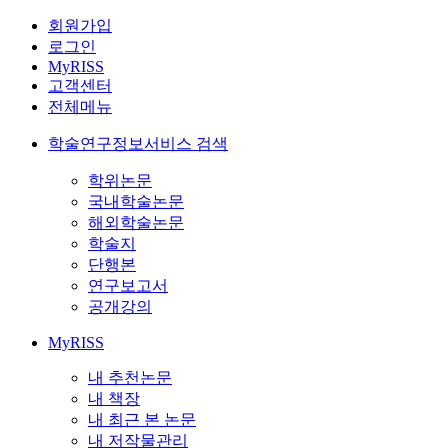
회원가입
로그인
MyRISS
고객센터
전체메뉴
학술연구정보서비스 검색
학위논문
국내학술논문
해외학술논문
학술지
단행본
연구보고서
공개강의
MyRISS
내 추천논문
내 책장
내 최근 본 논문
내 저작물관리