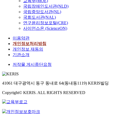
교육부(MOE)
국립장애인도서관(NLD)
국립중앙도서관(NL)
국회도서관(NAL)
연구윤리정보포털(CRE)
사이언스온 (ScienceON)
이용약관
개인정보처리방침
개인정보 재동의
기관소개
저작물 게시중단요청
41061 대구광역시 동구 동내로 64(동내동1119) KERIS빌딩
Copyright© KERIS. ALL RIGHTS RESERVED