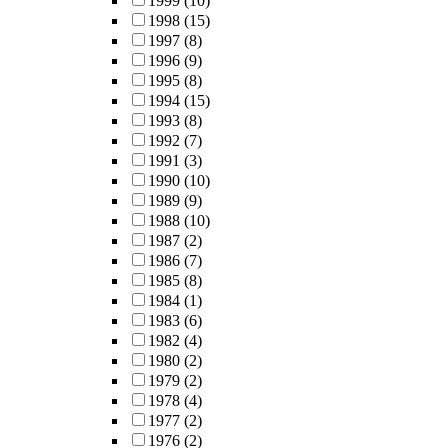
1999
(10)
1998
(15)
1997
(8)
1996
(9)
1995
(8)
1994
(15)
1993
(8)
1992
(7)
1991
(3)
1990
(10)
1989
(9)
1988
(10)
1987
(2)
1986
(7)
1985
(8)
1984
(1)
1983
(6)
1982
(4)
1980
(2)
1979
(2)
1978
(4)
1977
(2)
1976
(2)