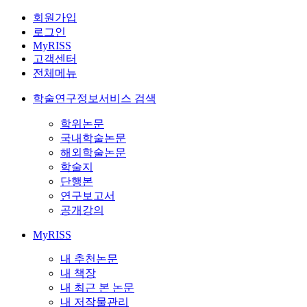
회원가입
로그인
MyRISS
고객센터
전체메뉴
학술연구정보서비스 검색
학위논문
국내학술논문
해외학술논문
학술지
단행본
연구보고서
공개강의
MyRISS
내 추천논문
내 책장
내 최근 본 논문
내 저작물관리