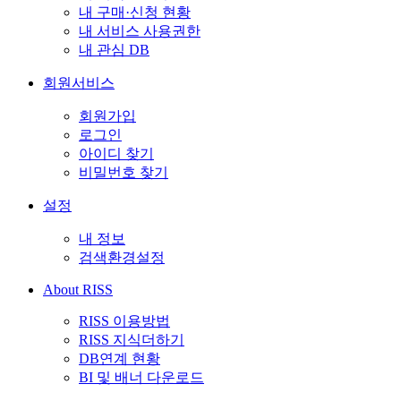
내 구매·신청 현황
내 서비스 사용권한
내 관심 DB
회원서비스
회원가입
로그인
아이디 찾기
비밀번호 찾기
설정
내 정보
검색환경설정
About RISS
RISS 이용방법
RISS 지식더하기
DB연계 현황
BI 및 배너 다운로드