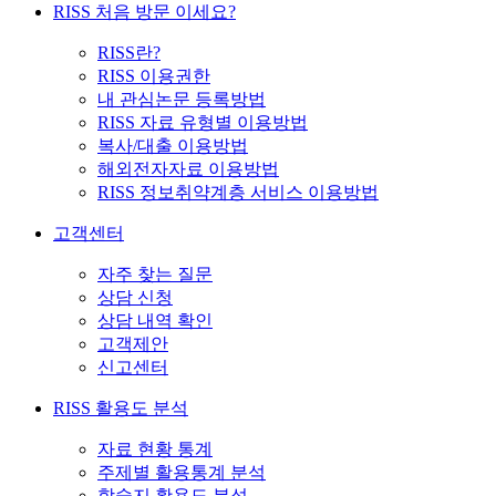
RISS 처음 방문 이세요?
RISS란?
RISS 이용권한
내 관심논문 등록방법
RISS 자료 유형별 이용방법
복사/대출 이용방법
해외전자자료 이용방법
RISS 정보취약계층 서비스 이용방법
고객센터
자주 찾는 질문
상담 신청
상담 내역 확인
고객제안
신고센터
RISS 활용도 분석
자료 현황 통계
주제별 활용통계 분석
학술지 활용도 분석