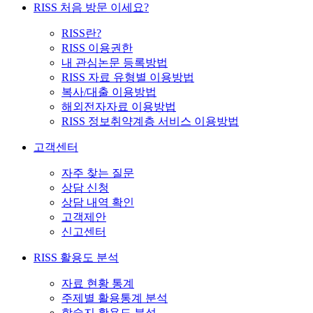
RISS 처음 방문 이세요?
RISS란?
RISS 이용권한
내 관심논문 등록방법
RISS 자료 유형별 이용방법
복사/대출 이용방법
해외전자자료 이용방법
RISS 정보취약계층 서비스 이용방법
고객센터
자주 찾는 질문
상담 신청
상담 내역 확인
고객제안
신고센터
RISS 활용도 분석
자료 현황 통계
주제별 활용통계 분석
학술지 활용도 분석