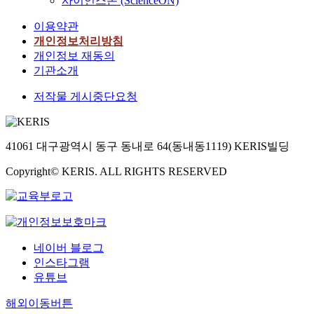
사이언스온 (ScienceON)
이용약관
개인정보처리방침
개인정보 재동의
기관소개
저작물 게시중단요청
41061 대구광역시 동구 동내로 64(동내동1119) KERIS빌딩
Copyright© KERIS. ALL RIGHTS RESERVED
네이버 블로그
인스타그램
유튜브
해외이동버튼