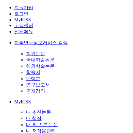
회원가입
로그인
MyRISS
고객센터
전체메뉴
학술연구정보서비스 검색
학위논문
국내학술논문
해외학술논문
학술지
단행본
연구보고서
공개강의
MyRISS
내 추천논문
내 책장
내 최근 본 논문
내 저작물관리