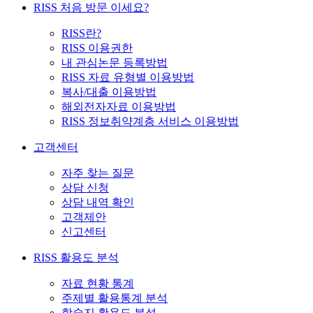
RISS 처음 방문 이세요?
RISS란?
RISS 이용권한
내 관심논문 등록방법
RISS 자료 유형별 이용방법
복사/대출 이용방법
해외전자자료 이용방법
RISS 정보취약계층 서비스 이용방법
고객센터
자주 찾는 질문
상담 신청
상담 내역 확인
고객제안
신고센터
RISS 활용도 분석
자료 현황 통계
주제별 활용통계 분석
학술지 활용도 분석