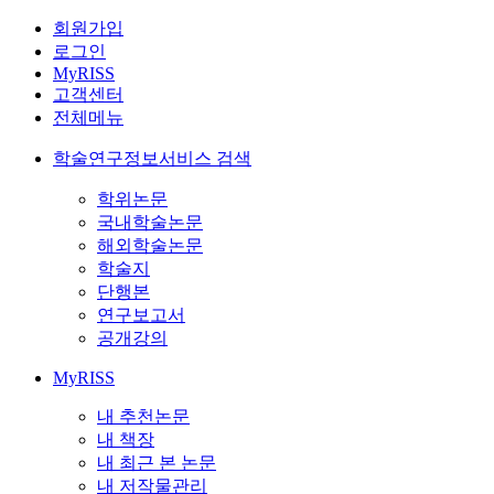
회원가입
로그인
MyRISS
고객센터
전체메뉴
학술연구정보서비스 검색
학위논문
국내학술논문
해외학술논문
학술지
단행본
연구보고서
공개강의
MyRISS
내 추천논문
내 책장
내 최근 본 논문
내 저작물관리