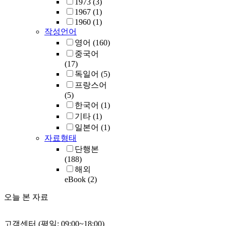
1973
(3)
1967
(1)
1960
(1)
작성언어
영어
(160)
중국어
(17)
독일어
(5)
프랑스어
(5)
한국어
(1)
기타
(1)
일본어
(1)
자료형태
단행본
(188)
해외
eBook
(2)
오늘 본 자료
고객센터 (평일: 09:00~18:00)