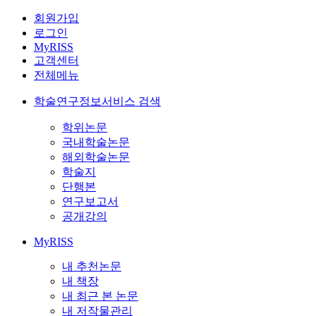
회원가입
로그인
MyRISS
고객센터
전체메뉴
학술연구정보서비스 검색
학위논문
국내학술논문
해외학술논문
학술지
단행본
연구보고서
공개강의
MyRISS
내 추천논문
내 책장
내 최근 본 논문
내 저작물관리