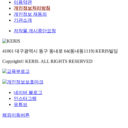
이용약관
개인정보처리방침
개인정보 재동의
기관소개
저작물 게시중단요청
41061 대구광역시 동구 동내로 64(동내동1119) KERIS빌딩
Copyright© KERIS. ALL RIGHTS RESERVED
네이버 블로그
인스타그램
유튜브
해외이동버튼