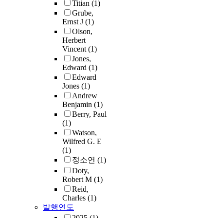
Titian
(1)
Grube,
Ernst J
(1)
Olson,
Herbert
Vincent
(1)
Jones,
Edward
(1)
Edward
Jones
(1)
Andrew
Benjamin
(1)
Berry, Paul
(1)
Watson,
Wilfred G. E
(1)
정소연
(1)
Doty,
Robert M
(1)
Reid,
Charles
(1)
발행연도
2025
(1)