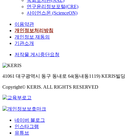
국회도서관(NAL)
연구윤리정보포털(CRE)
사이언스온 (ScienceON)
이용약관
개인정보처리방침
개인정보 재동의
기관소개
저작물 게시중단요청
41061 대구광역시 동구 동내로 64(동내동1119) KERIS빌딩
Copyright© KERIS. ALL RIGHTS RESERVED
네이버 블로그
인스타그램
유튜브