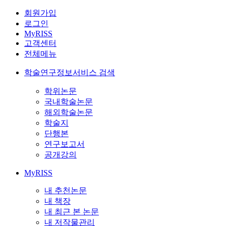
회원가입
로그인
MyRISS
고객센터
전체메뉴
학술연구정보서비스 검색
학위논문
국내학술논문
해외학술논문
학술지
단행본
연구보고서
공개강의
MyRISS
내 추천논문
내 책장
내 최근 본 논문
내 저작물관리