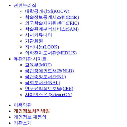
관련누리집
대학공개강의(KOCW)
학술정보통계시스템(Rinfo)
외국학술지지원센터(FRIC)
학술관계분석서비스(SAM)
사서커뮤니티
기관회원
지식나눔(LOOK)
의학전자도서관(MEDLIS)
유관기관 사이트
교육부(MOE)
국립장애인도서관(NLD)
국립중앙도서관(NL)
국회도서관(NAL)
연구윤리정보포털(CRE)
사이언스온 (ScienceON)
이용약관
개인정보처리방침
개인정보 재동의
기관소개