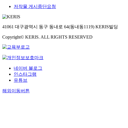
저작물 게시중단요청
41061 대구광역시 동구 동내로 64(동내동1119) KERIS빌딩
Copyright© KERIS. ALL RIGHTS RESERVED
네이버 블로그
인스타그램
유튜브
해외이동버튼