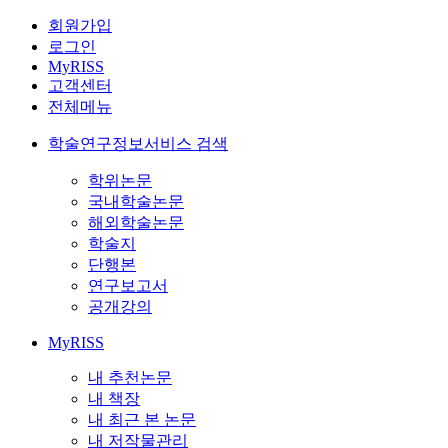
회원가입
로그인
MyRISS
고객센터
전체메뉴
학술연구정보서비스 검색
학위논문
국내학술논문
해외학술논문
학술지
단행본
연구보고서
공개강의
MyRISS
내 추천논문
내 책장
내 최근 본 논문
내 저작물관리