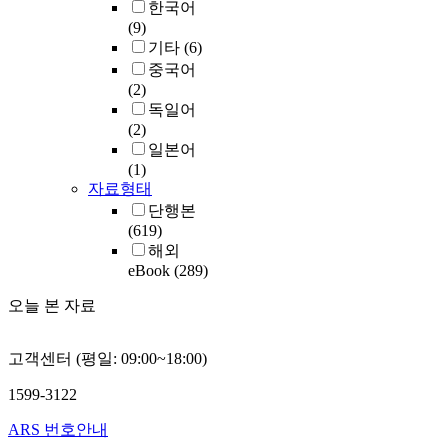
한국어
(9)
기타
(6)
중국어
(2)
독일어
(2)
일본어
(1)
자료형태
단행본
(619)
해외
eBook
(289)
오늘 본 자료
고객센터 (평일: 09:00~18:00)
1599-3122
ARS 번호안내