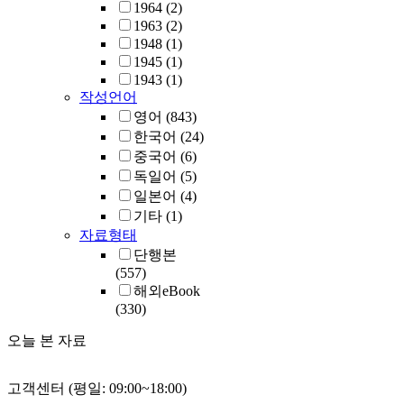
1964
(2)
1963
(2)
1948
(1)
1945
(1)
1943
(1)
작성언어
영어
(843)
한국어
(24)
중국어
(6)
독일어
(5)
일본어
(4)
기타
(1)
자료형태
단행본
(557)
해외eBook
(330)
오늘 본 자료
고객센터 (평일: 09:00~18:00)