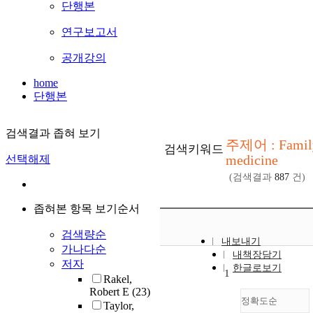
단행본
연구보고서
공개강의
home
단행본
검색결과 좁혀 보기
주제어 : Famil
검색키워드
medicine
선택해제
(검색결과
887
건)
좁혀본 항목 보기순서
검색량순
내보내기
가나다순
내책장담기
저자
한글로보기
1
Rakel,
Robert E
(23)
정확도순
Taylor,