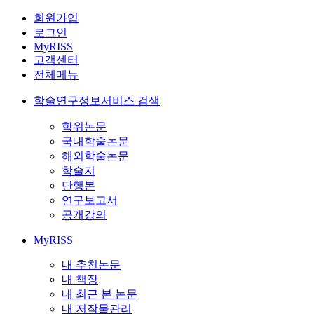
회원가입
로그인
MyRISS
고객센터
전체메뉴
학술연구정보서비스 검색
학위논문
국내학술논문
해외학술논문
학술지
단행본
연구보고서
공개강의
MyRISS
내 추천논문
내 책장
내 최근 본 논문
내 저작물관리