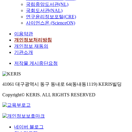
국립중앙도서관(NL)
국회도서관(NAL)
연구윤리정보포털(CRE)
사이언스온 (ScienceON)
이용약관
개인정보처리방침
개인정보 재동의
기관소개
저작물 게시중단요청
41061 대구광역시 동구 동내로 64(동내동1119) KERIS빌딩
Copyright© KERIS. ALL RIGHTS RESERVED
네이버 블로그