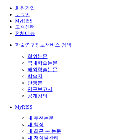
회원가입
로그인
MyRISS
고객센터
전체메뉴
학술연구정보서비스 검색
학위논문
국내학술논문
해외학술논문
학술지
단행본
연구보고서
공개강의
MyRISS
내 추천논문
내 책장
내 최근 본 논문
내 저작물관리