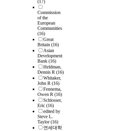
(17)
Commission
of the
European
Communities
(16)
Great
Britain
(16)
Asian
Development
Bank
(16)
Heldman,
Dennis R
(16)
Whitaker,
John R
(16)
Fennema,
Owen R
(16)
Schlosser,
Eric
(16)
edited by
Steve L.
Taylor
(16)
연세대학