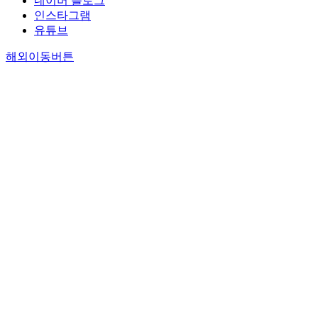
네이버 블로그
인스타그램
유튜브
해외이동버튼