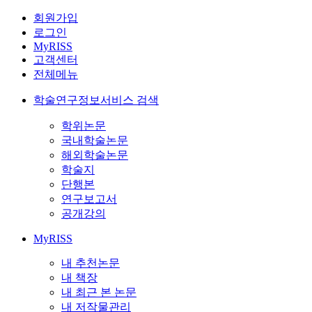
회원가입
로그인
MyRISS
고객센터
전체메뉴
학술연구정보서비스 검색
학위논문
국내학술논문
해외학술논문
학술지
단행본
연구보고서
공개강의
MyRISS
내 추천논문
내 책장
내 최근 본 논문
내 저작물관리