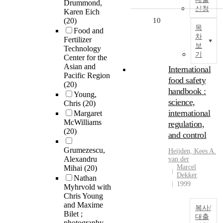
Drummond,
신청
Karen Eich
(20)
10
목
Food and
차
Fertilizer
보
Technology
기
Center for the
Asian and
International
Pacific Region
food safety
(20)
handbook :
Young,
science,
Chris
(20)
international
Margaret
McWilliams
regulation,
(20)
and control
Grumezescu,
Heijden, Kees A.
Alexandru
van der
Marcel
Mihai
(20)
Dekker
Nathan
1999
Myhrvold with
Chris Young
and Maxime
복사/
Bilet ;
대출
photography