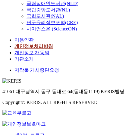
국립장애인도서관(NLD)
국립중앙도서관(NL)
국회도서관(NAL)
연구윤리정보포털(CRE)
사이언스온 (ScienceON)
이용약관
개인정보처리방침
개인정보 재동의
기관소개
저작물 게시중단요청
41061 대구광역시 동구 동내로 64(동내동1119) KERIS빌딩
Copyright© KERIS. ALL RIGHTS RESERVED