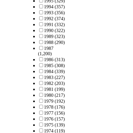
1995
(329)
1994
(357)
1993
(356)
1992
(374)
1991
(332)
1990
(322)
1989
(323)
1988
(290)
1987
(1,200)
1986
(313)
1985
(308)
1984
(339)
1983
(227)
1982
(203)
1981
(199)
1980
(217)
1979
(192)
1978
(176)
1977
(156)
1976
(157)
1975
(139)
1974
(119)