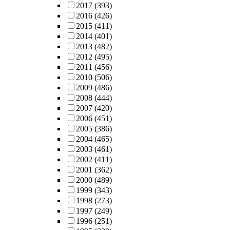
2017
(393)
2016
(426)
2015
(411)
2014
(401)
2013
(482)
2012
(495)
2011
(456)
2010
(506)
2009
(486)
2008
(444)
2007
(420)
2006
(451)
2005
(386)
2004
(465)
2003
(461)
2002
(411)
2001
(362)
2000
(489)
1999
(343)
1998
(273)
1997
(249)
1996
(251)