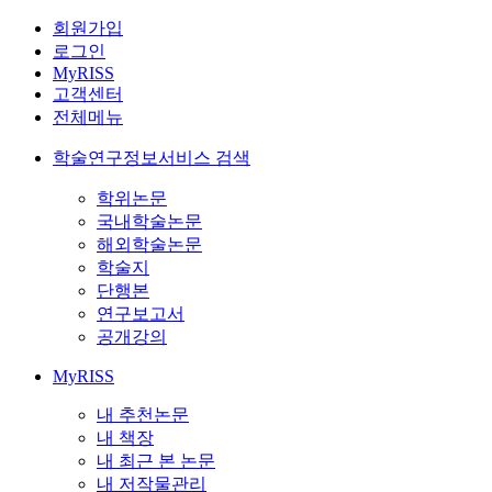
회원가입
로그인
MyRISS
고객센터
전체메뉴
학술연구정보서비스 검색
학위논문
국내학술논문
해외학술논문
학술지
단행본
연구보고서
공개강의
MyRISS
내 추천논문
내 책장
내 최근 본 논문
내 저작물관리