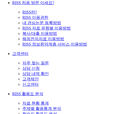
RISS 처음 방문 이세요?
RISS란?
RISS 이용권한
내 관심논문 등록방법
RISS 자료 유형별 이용방법
복사/대출 이용방법
해외전자자료 이용방법
RISS 정보취약계층 서비스 이용방법
고객센터
자주 찾는 질문
상담 신청
상담 내역 확인
고객제안
신고센터
RISS 활용도 분석
자료 현황 통계
주제별 활용통계 분석
학술지 활용도 분석