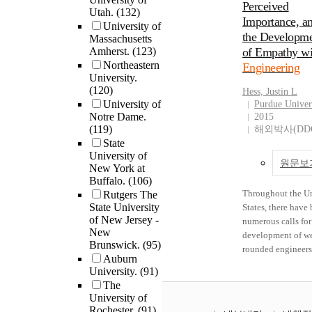
be either good or 
demanding a well-
Perceived
Elementary schoo
materials, were al
has successfully a
Utah.
(132)
good; (5) all stude
educated engineer
teachers are
Importance, a
to triangulate find
downstream infor
University of
are able to interac
capable of tacklin
"everything" teach
Data analysis and
the Developm
Massachusetts
to the planning a
DVR and most of 
technical problem
If you need somet
reporting were car
Amherst.
(123)
of Empathy wi
design stages of t
students found it 
several areas as we
to aid/improve yo
out as separate
Northeastern
product life cycle
Engineering
very easy to navig
engineers with the
engineering teach
procedures for the 
University.
through a process 
(without previous
ability to easily
(120)
always ask, 3)
research question
Hess, Justin L
concurrent engine
formal training in
communicate and
University of
Elementary engin
then the second a
Purdue Univer
The benefits of
to use DVR);
interact with othe
Notre Dame.
2015
teaching benefits 
third questions tog
concurrent engine
(6) students' kno
(119)
develop leadershi
해외박사(DD
sharing resources 
Data analysis for t
include reduced co
regarding the subj
State
potential. Academ
duties with peers, 
first question, on
increased speed, a
(crane selection) i
University of
industry, and socie
Grants are worth t
motivation, invol
improved quality.
원문보
New York at
higher after the
have a highly
time and effort it 
use of deductive c
objective of this
Buffalo.
(106)
experiment; and,
influential role in
to find and apply 
based on previous
research was to d
Throughout the U
Rutgers The
(7) students' using
developing engine
them, and 5) Appl
research examinin
and test a framewo
State University
States, there have
different instructi
The engineer must
the engineering/
service learning
of New Jersey -
implementing
numerous calls for
media do not
consider the inter
teaching position
partnerships not s
New
concurrent engine
development of we
demonstrate statist
of technology and
whether you think
to engineering, al
Brunswick.
(95)
in construction. A case
rounded engineers
difference in kno
society when sear
you are qualified o
with inductive ana
Auburn
study research
through a more hol
retained after the
for a solution to
University.
(91)
The findings of th
using a combinati
methodology was 
engineering educa
experiment. This inter-
optimize the benef
The
dissertation can b
thematic analysis
to study the effect
This dissertation i
disciplinary resea
all. The study furt
University of
applied to future 
typological analys
concurrent engine
collection of three
offers opportunitie
Rochester.
(91)
investigates acad