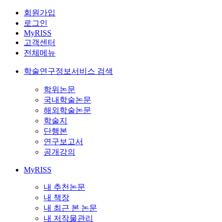
회원가입
로그인
MyRISS
고객센터
전체메뉴
학술연구정보서비스 검색
학위논문
국내학술논문
해외학술논문
학술지
단행본
연구보고서
공개강의
MyRISS
내 추천논문
내 책장
내 최근 본 논문
내 저작물관리