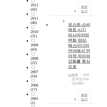
2012
원문
(42)
보기
2011
3
(46)
포스트-소비
에트 시기
2010
러시아어의
(31)
변화 양상:
2009
매스미디어
(43)
언어에서 언
어적 자아의
2008
강화를 중심
(22)
으로
2007
남혜현
2011
(16)
한국연구재
단(NRF)
2006
(17)
원문
2005
보기
(1)