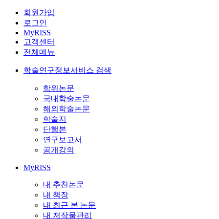
회원가입
로그인
MyRISS
고객센터
전체메뉴
학술연구정보서비스 검색
학위논문
국내학술논문
해외학술논문
학술지
단행본
연구보고서
공개강의
MyRISS
내 추천논문
내 책장
내 최근 본 논문
내 저작물관리