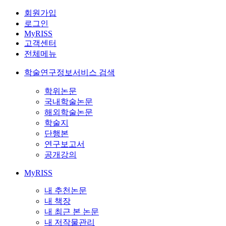
회원가입
로그인
MyRISS
고객센터
전체메뉴
학술연구정보서비스 검색
학위논문
국내학술논문
해외학술논문
학술지
단행본
연구보고서
공개강의
MyRISS
내 추천논문
내 책장
내 최근 본 논문
내 저작물관리