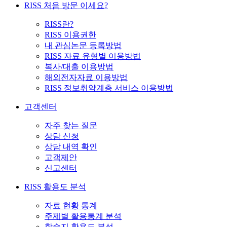
RISS 처음 방문 이세요?
RISS란?
RISS 이용권한
내 관심논문 등록방법
RISS 자료 유형별 이용방법
복사/대출 이용방법
해외전자자료 이용방법
RISS 정보취약계층 서비스 이용방법
고객센터
자주 찾는 질문
상담 신청
상담 내역 확인
고객제안
신고센터
RISS 활용도 분석
자료 현황 통계
주제별 활용통계 분석
학술지 활용도 분석