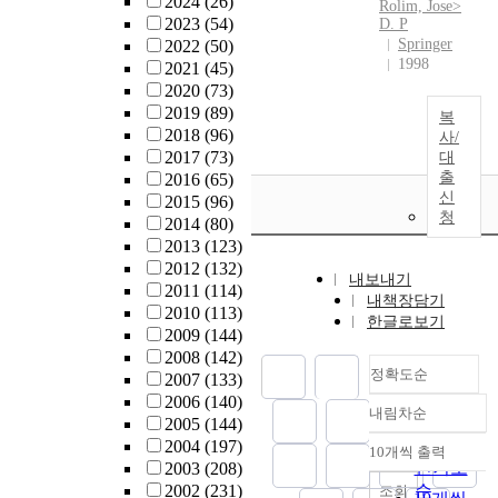
2024
(26)
Rolim, Jose>
2023
(54)
D. P
Springer
2022
(50)
1998
2021
(45)
2020
(73)
2019
(89)
복
2018
(96)
사/
2017
(73)
대
출
2016
(65)
신
2015
(96)
청
2014
(80)
2013
(123)
2012
(132)
내보내기
2011
(114)
내책장담기
2010
(113)
한글로보기
2009
(144)
2008
(142)
정확도순
2007
(133)
2006
(140)
내림차순
정확도
2005
(144)
순
2004
(197)
10개씩 출력
내림차순
인기도
2003
(208)
2002
(231)
순
조회