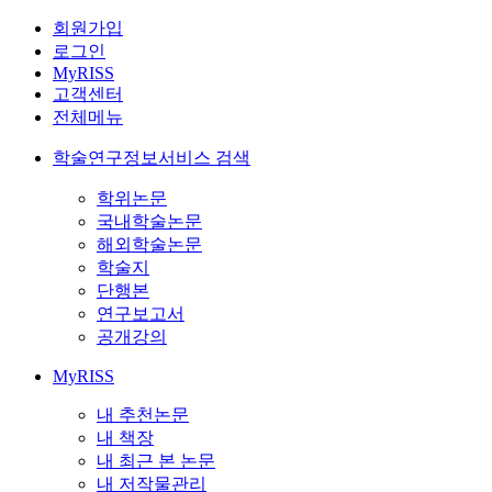
회원가입
로그인
MyRISS
고객센터
전체메뉴
학술연구정보서비스 검색
학위논문
국내학술논문
해외학술논문
학술지
단행본
연구보고서
공개강의
MyRISS
내 추천논문
내 책장
내 최근 본 논문
내 저작물관리