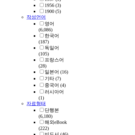
1956
(3)
1900
(5)
작성언어
영어
(6,086)
한국어
(187)
독일어
(105)
프랑스어
(28)
일본어
(16)
기타
(7)
중국어
(4)
러시아어
(1)
자료형태
단행본
(6,180)
해외eBook
(222)
비도서
(46)