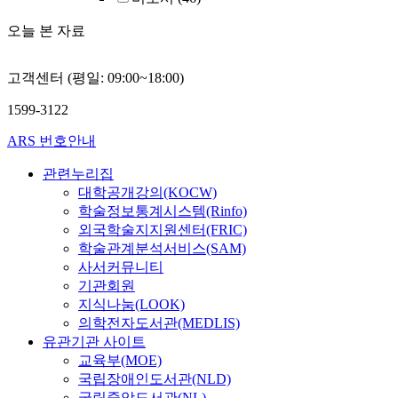
오늘 본 자료
고객센터 (평일: 09:00~18:00)
1599-3122
ARS 번호안내
관련누리집
대학공개강의(KOCW)
학술정보통계시스템(Rinfo)
외국학술지지원센터(FRIC)
학술관계분석서비스(SAM)
사서커뮤니티
기관회원
지식나눔(LOOK)
의학전자도서관(MEDLIS)
유관기관 사이트
교육부(MOE)
국립장애인도서관(NLD)
국립중앙도서관(NL)