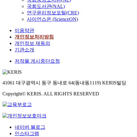
국회도서관(NAL)
연구윤리정보포털(CRE)
사이언스온 (ScienceON)
이용약관
개인정보처리방침
개인정보 재동의
기관소개
저작물 게시중단요청
41061 대구광역시 동구 동내로 64(동내동1119) KERIS빌딩
Copyright© KERIS. ALL RIGHTS RESERVED
네이버 블로그
인스타그램