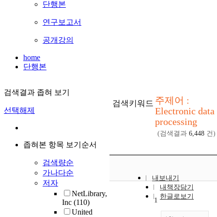
단행본
연구보고서
공개강의
home
단행본
검색결과 좁혀 보기
주제어 :
검색키워드
Electronic data
선택해제
processing
(검색결과
6,448
건)
좁혀본 항목 보기순서
검색량순
가나다순
내보내기
저자
내책장담기
NetLibrary,
한글로보기
1
Inc
(110)
United