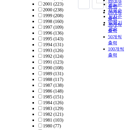
10개씩
2001
(223)
연도순
출력
2000
(238)
제목순
20개씩
1999
(208)
저자순
출력
1998
(160)
발행기
30개씩
1997
(109)
관순
출력
1996
(136)
50개씩
1995
(143)
출력
1994
(131)
100개씩
1993
(126)
출력
1992
(124)
1991
(123)
1990
(108)
1989
(131)
1988
(117)
1987
(138)
1986
(148)
1985
(151)
1984
(126)
1983
(129)
1982
(121)
1981
(103)
1980
(77)