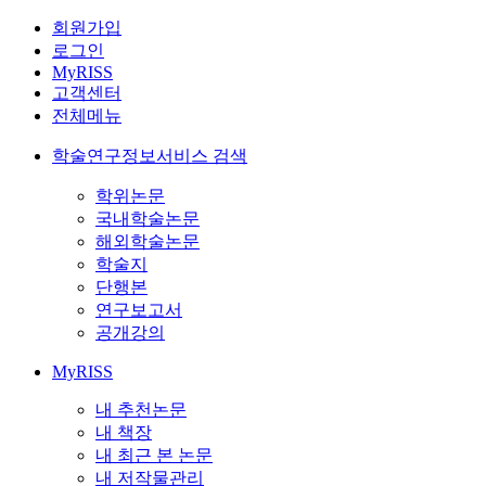
회원가입
로그인
MyRISS
고객센터
전체메뉴
학술연구정보서비스 검색
학위논문
국내학술논문
해외학술논문
학술지
단행본
연구보고서
공개강의
MyRISS
내 추천논문
내 책장
내 최근 본 논문
내 저작물관리