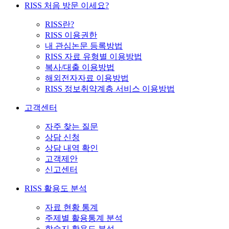
RISS 처음 방문 이세요?
RISS란?
RISS 이용권한
내 관심논문 등록방법
RISS 자료 유형별 이용방법
복사/대출 이용방법
해외전자자료 이용방법
RISS 정보취약계층 서비스 이용방법
고객센터
자주 찾는 질문
상담 신청
상담 내역 확인
고객제안
신고센터
RISS 활용도 분석
자료 현황 통계
주제별 활용통계 분석
학술지 활용도 분석