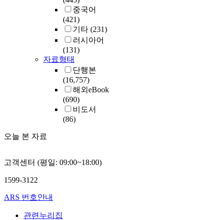
중국어
(421)
기타
(231)
러시아어
(131)
자료형태
단행본
(16,757)
해외eBook
(690)
비도서
(86)
오늘 본 자료
고객센터 (평일: 09:00~18:00)
1599-3122
ARS 번호안내
관련누리집