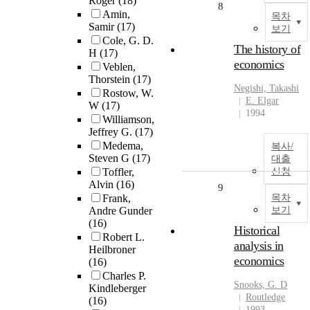
Roger
(18)
8
Amin,
목차
Samir
(17)
보기
Cole, G. D.
The history of
H
(17)
economics
Veblen,
Thorstein
(17)
Negishi, Takashi
Rostow, W.
E. Elgar
W
(17)
1994
Williamson,
Jeffrey G.
(17)
Medema,
복사/
Steven G
(17)
대출
Toffler,
신청
Alvin
(16)
9
Frank,
목차
Andre Gunder
보기
(16)
Historical
Robert L.
analysis in
Heilbroner
economics
(16)
Charles P.
Snooks, G. D
Kindleberger
Routledge
(16)
1993