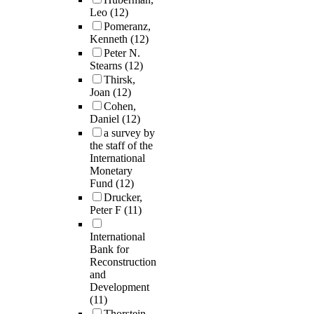
Leo
(12)
Pomeranz,
Kenneth
(12)
Peter N.
Stearns
(12)
Thirsk,
Joan
(12)
Cohen,
Daniel
(12)
a survey by
the staff of the
International
Monetary
Fund
(12)
Drucker,
Peter F
(11)
International
Bank for
Reconstruction
and
Development
(11)
Thorstein