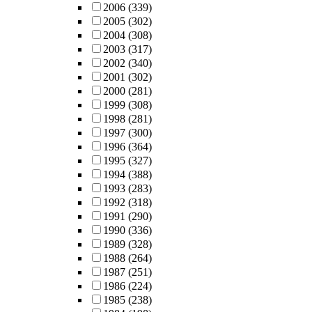
2006
(339)
2005
(302)
2004
(308)
2003
(317)
2002
(340)
2001
(302)
2000
(281)
1999
(308)
1998
(281)
1997
(300)
1996
(364)
1995
(327)
1994
(388)
1993
(283)
1992
(318)
1991
(290)
1990
(336)
1989
(328)
1988
(264)
1987
(251)
1986
(224)
1985
(238)