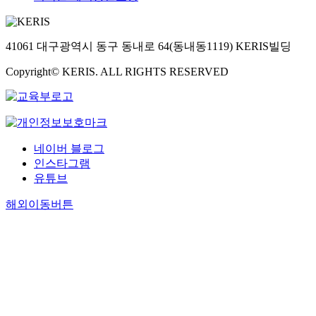
41061 대구광역시 동구 동내로 64(동내동1119) KERIS빌딩
Copyright© KERIS. ALL RIGHTS RESERVED
네이버 블로그
인스타그램
유튜브
해외이동버튼