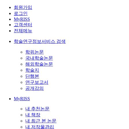
회원가입
로그인
MyRISS
고객센터
전체메뉴
학술연구정보서비스 검색
학위논문
국내학술논문
해외학술논문
학술지
단행본
연구보고서
공개강의
MyRISS
내 추천논문
내 책장
내 최근 본 논문
내 저작물관리