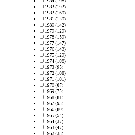
1984
(198)
1983
(192)
1982
(169)
1981
(139)
1980
(142)
1979
(129)
1978
(159)
1977
(147)
1976
(143)
1975
(129)
1974
(108)
1973
(95)
1972
(108)
1971
(101)
1970
(87)
1969
(75)
1968
(81)
1967
(93)
1966
(80)
1965
(54)
1964
(37)
1963
(47)
1962
(38)