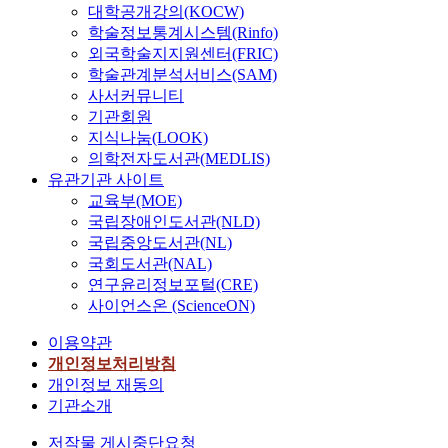
대학공개강의(KOCW)
학술정보통계시스템(Rinfo)
외국학술지지원센터(FRIC)
학술관계분석서비스(SAM)
사서커뮤니티
기관회원
지식나눔(LOOK)
의학전자도서관(MEDLIS)
유관기관 사이트
교육부(MOE)
국립장애인도서관(NLD)
국립중앙도서관(NL)
국회도서관(NAL)
연구윤리정보포털(CRE)
사이언스온 (ScienceON)
이용약관
개인정보처리방침
개인정보 재동의
기관소개
저작물 게시중단요청