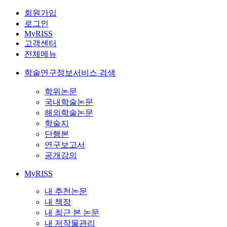
회원가입
로그인
MyRISS
고객센터
전체메뉴
학술연구정보서비스 검색
학위논문
국내학술논문
해외학술논문
학술지
단행본
연구보고서
공개강의
MyRISS
내 추천논문
내 책장
내 최근 본 논문
내 저작물관리