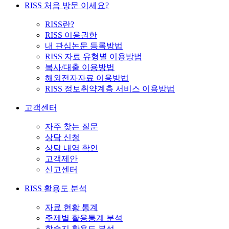
RISS 처음 방문 이세요?
RISS란?
RISS 이용권한
내 관심논문 등록방법
RISS 자료 유형별 이용방법
복사/대출 이용방법
해외전자자료 이용방법
RISS 정보취약계층 서비스 이용방법
고객센터
자주 찾는 질문
상담 신청
상담 내역 확인
고객제안
신고센터
RISS 활용도 분석
자료 현황 통계
주제별 활용통계 분석
학술지 활용도 분석