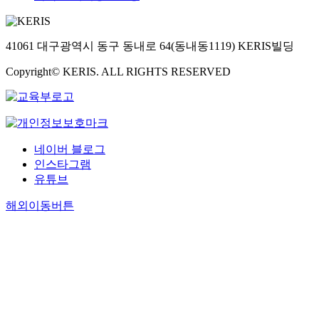
41061 대구광역시 동구 동내로 64(동내동1119) KERIS빌딩
Copyright© KERIS. ALL RIGHTS RESERVED
네이버 블로그
인스타그램
유튜브
해외이동버튼