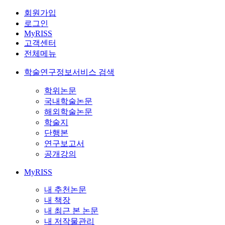
회원가입
로그인
MyRISS
고객센터
전체메뉴
학술연구정보서비스 검색
학위논문
국내학술논문
해외학술논문
학술지
단행본
연구보고서
공개강의
MyRISS
내 추천논문
내 책장
내 최근 본 논문
내 저작물관리