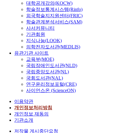
대학공개강의(KOCW)
학술정보통계시스템(Rinfo)
외국학술지지원센터(FRIC)
학술관계분석서비스(SAM)
사서커뮤니티
기관회원
지식나눔(LOOK)
의학전자도서관(MEDLIS)
유관기관 사이트
교육부(MOE)
국립장애인도서관(NLD)
국립중앙도서관(NL)
국회도서관(NAL)
연구윤리정보포털(CRE)
사이언스온 (ScienceON)
이용약관
개인정보처리방침
개인정보 재동의
기관소개
저작물 게시중단요청