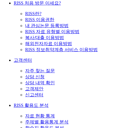
RISS 처음 방문 이세요?
RISS란?
RISS 이용권한
내 관심논문 등록방법
RISS 자료 유형별 이용방법
복사/대출 이용방법
해외전자자료 이용방법
RISS 정보취약계층 서비스 이용방법
고객센터
자주 찾는 질문
상담 신청
상담 내역 확인
고객제안
신고센터
RISS 활용도 분석
자료 현황 통계
주제별 활용통계 분석
학술지 활용도 분석