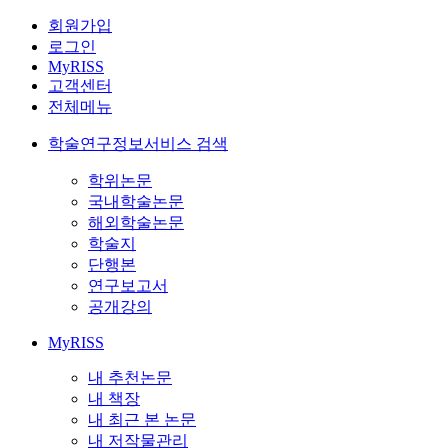
회원가입
로그인
MyRISS
고객센터
전체메뉴
학술연구정보서비스 검색
학위논문
국내학술논문
해외학술논문
학술지
단행본
연구보고서
공개강의
MyRISS
내 추천논문
내 책장
내 최근 본 논문
내 저작물관리