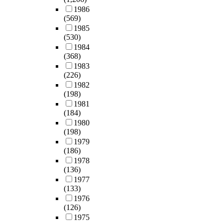
1986
(569)
1985
(530)
1984
(368)
1983
(226)
1982
(198)
1981
(184)
1980
(198)
1979
(186)
1978
(136)
1977
(133)
1976
(126)
1975