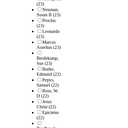
(23)
Neuman,
Susan B
(23)
Proclus
(23)
Leonardo
(23)
Marcus
Aurelius
(23)
Bredekamp,
Sue
(23)
Burke,
Edmund
(22)
Pepys,
Samuel
(22)
Ross, W.
D
(22)
Jesus
Christ
(22)
Epictetus
(22)