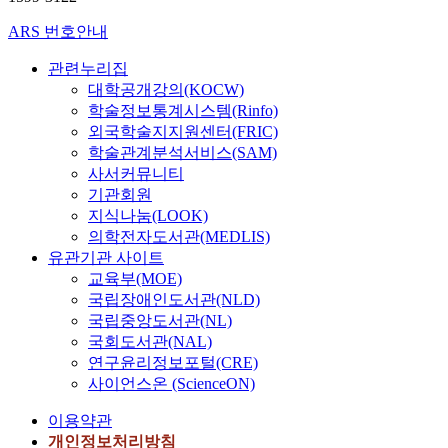
ARS 번호안내
관련누리집
대학공개강의(KOCW)
학술정보통계시스템(Rinfo)
외국학술지지원센터(FRIC)
학술관계분석서비스(SAM)
사서커뮤니티
기관회원
지식나눔(LOOK)
의학전자도서관(MEDLIS)
유관기관 사이트
교육부(MOE)
국립장애인도서관(NLD)
국립중앙도서관(NL)
국회도서관(NAL)
연구윤리정보포털(CRE)
사이언스온 (ScienceON)
이용약관
개인정보처리방침