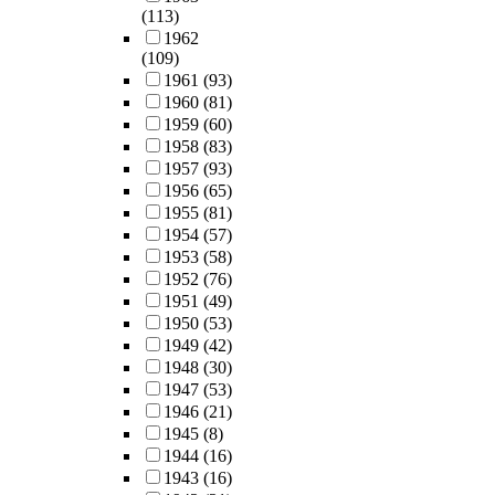
(113)
1962
(109)
1961
(93)
1960
(81)
1959
(60)
1958
(83)
1957
(93)
1956
(65)
1955
(81)
1954
(57)
1953
(58)
1952
(76)
1951
(49)
1950
(53)
1949
(42)
1948
(30)
1947
(53)
1946
(21)
1945
(8)
1944
(16)
1943
(16)