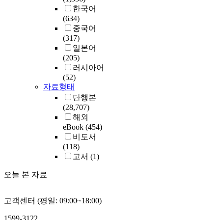
한국어
(634)
중국어
(317)
일본어
(205)
러시아어
(52)
자료형태
단행본
(28,707)
해외
eBook
(454)
비도서
(118)
고서
(1)
오늘 본 자료
고객센터 (평일: 09:00~18:00)
1599-3122