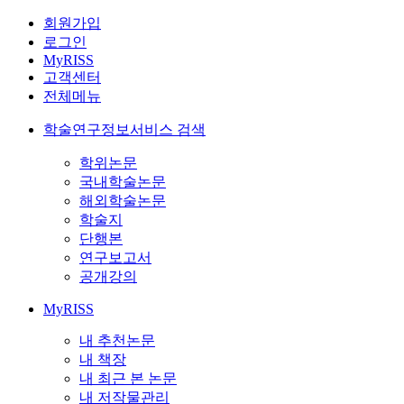
회원가입
로그인
MyRISS
고객센터
전체메뉴
학술연구정보서비스 검색
학위논문
국내학술논문
해외학술논문
학술지
단행본
연구보고서
공개강의
MyRISS
내 추천논문
내 책장
내 최근 본 논문
내 저작물관리