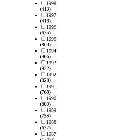
1998
(413)
1997
(418)
1996
(635)
1995
(869)
1994
(906)
1993
(932)
1992
(828)
1991
(768)
1990
(800)
1989
(755)
1988
(637)
1987
(1,206)