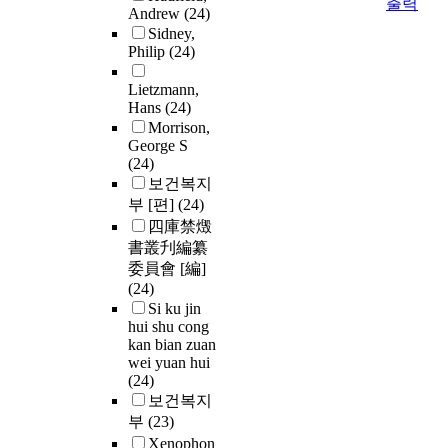
출력
Andrew
(24)
Sidney,
Philip
(24)
Lietzmann,
Hans
(24)
Morrison,
George S
(24)
보건복지
부 [편]
(24)
四庫禁燬
書叢刋編纂
委員會 [編]
(24)
Si ku jin
hui shu cong
kan bian zuan
wei yuan hui
(24)
보건복지
부
(23)
Xenophon