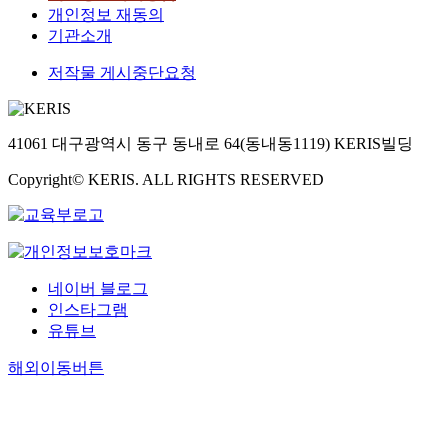
개인정보 재동의
기관소개
저작물 게시중단요청
41061 대구광역시 동구 동내로 64(동내동1119) KERIS빌딩
Copyright© KERIS. ALL RIGHTS RESERVED
네이버 블로그
인스타그램
유튜브
해외이동버튼