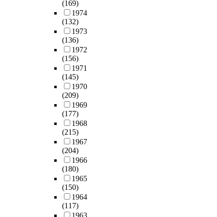
(169)
1974
(132)
1973
(136)
1972
(156)
1971
(145)
1970
(209)
1969
(177)
1968
(215)
1967
(204)
1966
(180)
1965
(150)
1964
(117)
1963