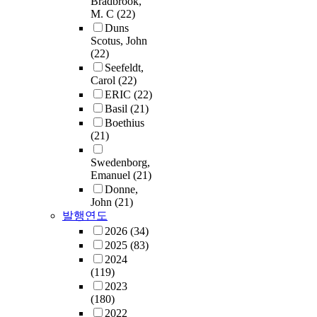
Bradbrook,
M. C
(22)
Duns
Scotus, John
(22)
Seefeldt,
Carol
(22)
ERIC
(22)
Basil
(21)
Boethius
(21)
Swedenborg,
Emanuel
(21)
Donne,
John
(21)
발행연도
2026
(34)
2025
(83)
2024
(119)
2023
(180)
2022