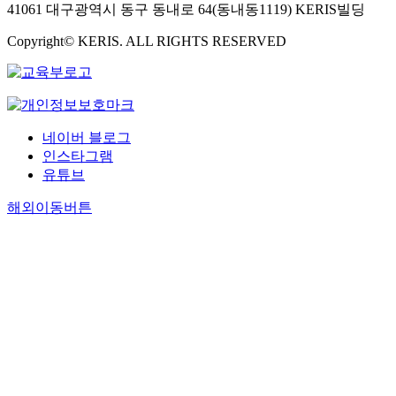
41061 대구광역시 동구 동내로 64(동내동1119) KERIS빌딩
Copyright© KERIS. ALL RIGHTS RESERVED
네이버 블로그
인스타그램
유튜브
해외이동버튼