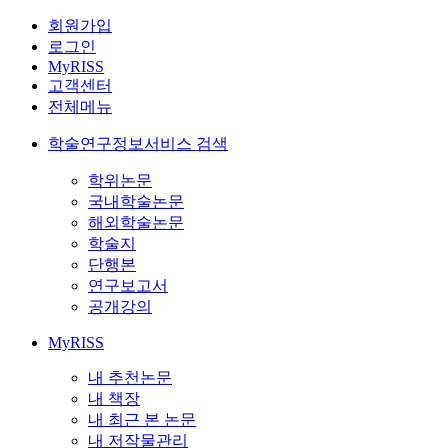
회원가입
로그인
MyRISS
고객센터
전체메뉴
학술연구정보서비스 검색
학위논문
국내학술논문
해외학술논문
학술지
단행본
연구보고서
공개강의
MyRISS
내 추천논문
내 책장
내 최근 본 논문
내 저작물관리