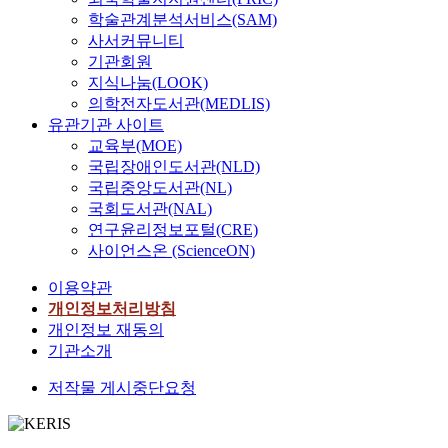
학술관계분석서비스(SAM)
사서커뮤니티
기관회원
지식나눔(LOOK)
의학전자도서관(MEDLIS)
유관기관 사이트
교육부(MOE)
국립장애인도서관(NLD)
국립중앙도서관(NL)
국회도서관(NAL)
연구윤리정보포털(CRE)
사이언스온 (ScienceON)
이용약관
개인정보처리방침
개인정보 재동의
기관소개
저작물 게시중단요청