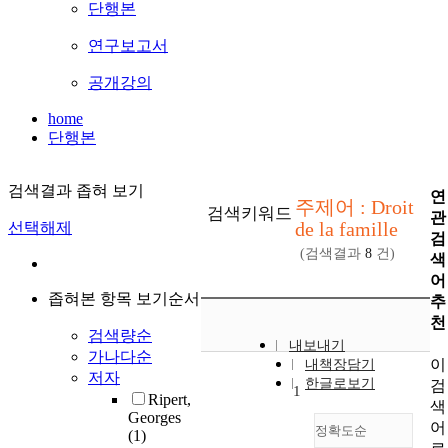
단행본
연구보고서
공개강의
home
단행본
검색결과 좁혀 보기
연
주제어 : Droit
검색키워드
관
de la famille
선택해제
검
(검색결과
8
건)
색
어
좁혀본 항목 보기순서
추
천
검색량순
내보내기
가나다순
이
내책장담기
저자
한글로보기
검
1
Ripert,
색
Georges
어
정확도순
(1)