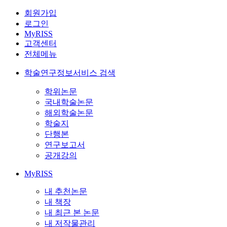
회원가입
로그인
MyRISS
고객센터
전체메뉴
학술연구정보서비스 검색
학위논문
국내학술논문
해외학술논문
학술지
단행본
연구보고서
공개강의
MyRISS
내 추천논문
내 책장
내 최근 본 논문
내 저작물관리