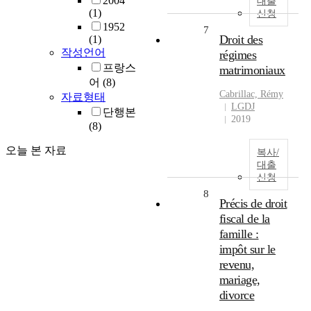
2004
대출
(1)
신청
1952
7
Droit des
(1)
작성언어
régimes
프랑스
matrimoniaux
어
(8)
Cabrillac, Rémy
자료형태
LGDJ
단행본
2019
(8)
오늘 본 자료
복사/
대출
신청
8
Précis de droit
fiscal de la
famille :
impôt sur le
revenu,
mariage,
divorce