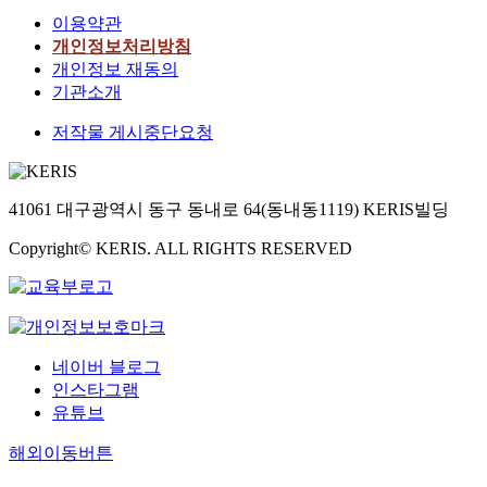
이용약관
개인정보처리방침
개인정보 재동의
기관소개
저작물 게시중단요청
41061 대구광역시 동구 동내로 64(동내동1119) KERIS빌딩
Copyright© KERIS. ALL RIGHTS RESERVED
네이버 블로그
인스타그램
유튜브
해외이동버튼