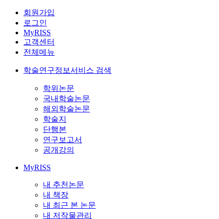
회원가입
로그인
MyRISS
고객센터
전체메뉴
학술연구정보서비스 검색
학위논문
국내학술논문
해외학술논문
학술지
단행본
연구보고서
공개강의
MyRISS
내 추천논문
내 책장
내 최근 본 논문
내 저작물관리