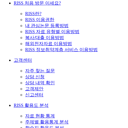
RISS 처음 방문 이세요?
RISS란?
RISS 이용권한
내 관심논문 등록방법
RISS 자료 유형별 이용방법
복사/대출 이용방법
해외전자자료 이용방법
RISS 정보취약계층 서비스 이용방법
고객센터
자주 찾는 질문
상담 신청
상담 내역 확인
고객제안
신고센터
RISS 활용도 분석
자료 현황 통계
주제별 활용통계 분석
학술지 활용도 분석