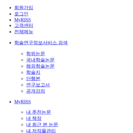
회원가입
로그인
MyRISS
고객센터
전체메뉴
학술연구정보서비스 검색
학위논문
국내학술논문
해외학술논문
학술지
단행본
연구보고서
공개강의
MyRISS
내 추천논문
내 책장
내 최근 본 논문
내 저작물관리