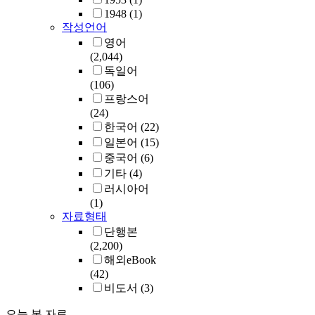
1948
(1)
작성언어
영어
(2,044)
독일어
(106)
프랑스어
(24)
한국어
(22)
일본어
(15)
중국어
(6)
기타
(4)
러시아어
(1)
자료형태
단행본
(2,200)
해외eBook
(42)
비도서
(3)
오늘 본 자료