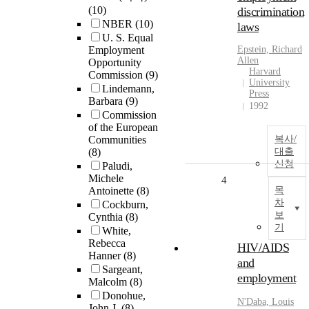
(10)
discrimination
NBER
(10)
laws
U. S. Equal
Employment
Epstein, Richard
Allen
Opportunity
Harvard
Commission
(9)
University
Lindemann,
Press
Barbara
(9)
1992
Commission
of the European
Communities
복사/
(8)
대출
신청
Paludi,
Michele
4
Antoinette
(8)
목
차
Cockburn,
보
Cynthia
(8)
기
White,
Rebecca
HIV/AIDS
Hanner
(8)
and
Sargeant,
employment
Malcolm
(8)
Donohue,
N'Daba, Louis
John J.
(8)