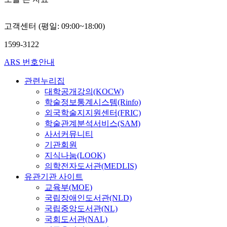
고객센터 (평일: 09:00~18:00)
1599-3122
ARS 번호안내
관련누리집
대학공개강의(KOCW)
학술정보통계시스템(Rinfo)
외국학술지지원센터(FRIC)
학술관계분석서비스(SAM)
사서커뮤니티
기관회원
지식나눔(LOOK)
의학전자도서관(MEDLIS)
유관기관 사이트
교육부(MOE)
국립장애인도서관(NLD)
국립중앙도서관(NL)
국회도서관(NAL)