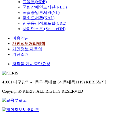
교육부(MOE)
국립장애인도서관(NLD)
국립중앙도서관(NL)
국회도서관(NAL)
연구윤리정보포털(CRE)
사이언스온 (ScienceON)
이용약관
개인정보처리방침
개인정보 재동의
기관소개
저작물 게시중단요청
41061 대구광역시 동구 동내로 64(동내동1119) KERIS빌딩
Copyright© KERIS. ALL RIGHTS RESERVED