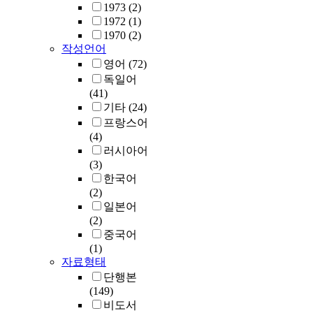
1973
(2)
1972
(1)
1970
(2)
작성언어
영어
(72)
독일어
(41)
기타
(24)
프랑스어
(4)
러시아어
(3)
한국어
(2)
일본어
(2)
중국어
(1)
자료형태
단행본
(149)
비도서