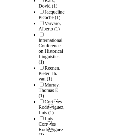
Katz,
Dovid
(1)
Jacqueline
Picoche
(1)
Varvaro,
Alberto
(1)
International
Conference
on Historical
Linguistics
(1)
Reenen,
Pieter Th.
van
(1)
Murray,
Thomas E
(1)
Cortes
Rodriguez,
Luis
(1)
Luis
Cortes
Rodriguez
(1)