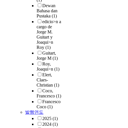
Dewan
Bahasa dan
Pustaka
(1)
edicio>n a
cargo de
Jorge M.
Guitart y
Joaqui>n
Roy
(1)
Guitart,
Jorge M
(1)
Roy,
Joaqui>n
(1)
Elert,
Claes-
Christian
(1)
Coco,
Francesco
(1)
Francesco
Coco
(1)
발행연도
2025
(1)
2024
(1)