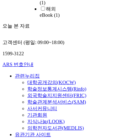
(1)
해외
eBook
(1)
오늘 본 자료
고객센터 (평일: 09:00~18:00)
1599-3122
ARS 번호안내
관련누리집
대학공개강의(KOCW)
학술정보통계시스템(Rinfo)
외국학술지지원센터(FRIC)
학술관계분석서비스(SAM)
사서커뮤니티
기관회원
지식나눔(LOOK)
의학전자도서관(MEDLIS)
유관기관 사이트