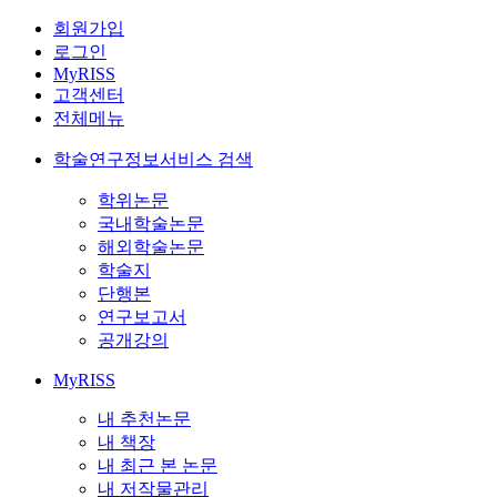
회원가입
로그인
MyRISS
고객센터
전체메뉴
학술연구정보서비스 검색
학위논문
국내학술논문
해외학술논문
학술지
단행본
연구보고서
공개강의
MyRISS
내 추천논문
내 책장
내 최근 본 논문
내 저작물관리