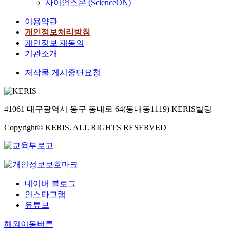
사이언스온 (ScienceON)
이용약관
개인정보처리방침
개인정보 재동의
기관소개
저작물 게시중단요청
41061 대구광역시 동구 동내로 64(동내동1119) KERIS빌딩
Copyright© KERIS. ALL RIGHTS RESERVED
네이버 블로그
인스타그램
유튜브
해외이동버튼