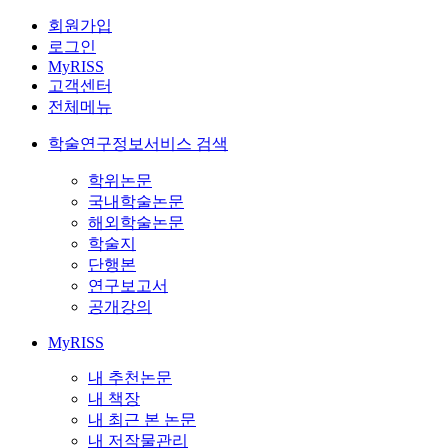
회원가입
로그인
MyRISS
고객센터
전체메뉴
학술연구정보서비스 검색
학위논문
국내학술논문
해외학술논문
학술지
단행본
연구보고서
공개강의
MyRISS
내 추천논문
내 책장
내 최근 본 논문
내 저작물관리