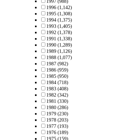
1997
(988)
1996
(1,142)
1995
(1,308)
1994
(1,375)
1993
(1,405)
1992
(1,378)
1991
(1,338)
1990
(1,289)
1989
(1,126)
1988
(1,077)
1987
(982)
1986
(959)
1985
(950)
1984
(718)
1983
(408)
1982
(342)
1981
(330)
1980
(286)
1979
(230)
1978
(203)
1977
(193)
1976
(189)
1975
(159)