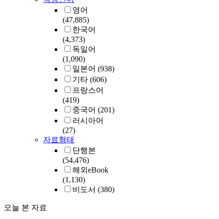
영어
(47,885)
한국어
(4,373)
독일어
(1,090)
일본어
(938)
기타
(606)
프랑스어
(419)
중국어
(201)
러시아어
(27)
자료형태
단행본
(54,476)
해외eBook
(1,130)
비도서
(380)
오늘 본 자료