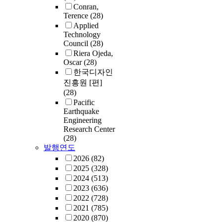
Conran,
Terence
(28)
Applied
Technology
Council
(28)
Riera Ojeda,
Oscar
(28)
한국디자인
진흥원 [편]
(28)
Pacific
Earthquake
Engineering
Research Center
(28)
발행연도
2026
(82)
2025
(328)
2024
(513)
2023
(636)
2022
(728)
2021
(785)
2020
(870)