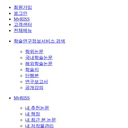
회원가입
로그인
MyRISS
고객센터
전체메뉴
학술연구정보서비스 검색
학위논문
국내학술논문
해외학술논문
학술지
단행본
연구보고서
공개강의
MyRISS
내 추천논문
내 책장
내 최근 본 논문
내 저작물관리