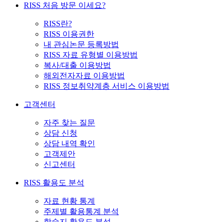
RISS 처음 방문 이세요?
RISS란?
RISS 이용권한
내 관심논문 등록방법
RISS 자료 유형별 이용방법
복사/대출 이용방법
해외전자자료 이용방법
RISS 정보취약계층 서비스 이용방법
고객센터
자주 찾는 질문
상담 신청
상담 내역 확인
고객제안
신고센터
RISS 활용도 분석
자료 현황 통계
주제별 활용통계 분석
학술지 활용도 분석