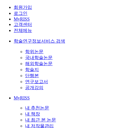
회원가입
로그인
MyRISS
고객센터
전체메뉴
학술연구정보서비스 검색
학위논문
국내학술논문
해외학술논문
학술지
단행본
연구보고서
공개강의
MyRISS
내 추천논문
내 책장
내 최근 본 논문
내 저작물관리