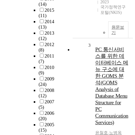
2023
(14)
국가정책연구
2015
포털(NKIS)
(11)
2014
(13)
원문보
2013
기
(12)
2012
3
PC 통신서비
(8)
스를 위한 데
2011
(7)
이터베이스 메
2010
뉴 구소에 대
(9)
한 GOMS 분
2009
석(GOMS
(24)
Analysis of
2008
Database Menu
(12)
2007
Structure for
(5)
PC
2006
Communication
(20)
Services)
2005
(15)
윤철호
,
노병옥