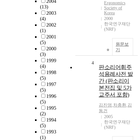
2004
Ergonomics
(13)
Society of
2003
Korea
(4)
2000
한국연구재단
2002
(NRF)
(1)
2001
(5)
원문보
2000
기
(3)
1999
4
(4)
판소리어휘주
1998
석용례사전 발
(5)
간 (판소리이
1997
본전집 및 5가
(5)
교주서 포함)
1996
(5)
김진영
,
차충환
,
김
1995
동건
(2)
2005
1994
한국연구재단
(5)
(NRF)
1993
(1)