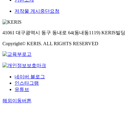
저작물 게시중단요청
41061 대구광역시 동구 동내로 64(동내동1119) KERIS빌딩
Copyright© KERIS. ALL RIGHTS RESERVED
네이버 블로그
인스타그램
유튜브
해외이동버튼