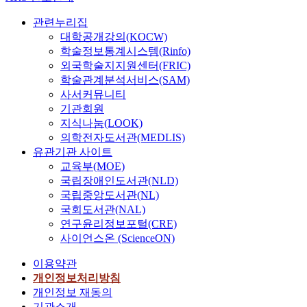
관련누리집
대학공개강의(KOCW)
학술정보통계시스템(Rinfo)
외국학술지지원센터(FRIC)
학술관계분석서비스(SAM)
사서커뮤니티
기관회원
지식나눔(LOOK)
의학전자도서관(MEDLIS)
유관기관 사이트
교육부(MOE)
국립장애인도서관(NLD)
국립중앙도서관(NL)
국회도서관(NAL)
연구윤리정보포털(CRE)
사이언스온 (ScienceON)
이용약관
개인정보처리방침
개인정보 재동의
기관소개