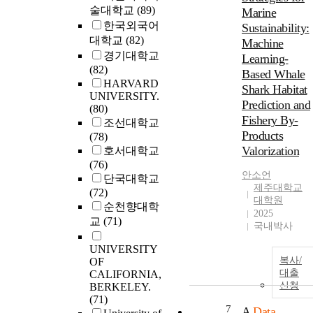
술대학교
(89)
Marine
한국외국어
Sustainability:
대학교
(82)
Machine
경기대학교
Learning-
(82)
Based Whale
HARVARD
Shark Habitat
UNIVERSITY.
Prediction and
(80)
Fishery By-
조선대학교
Products
(78)
Valorization
호서대학교
(76)
안소언
단국대학교
제주대학교
(72)
대학원
순천향대학
2025
교
(71)
국내박사
UNIVERSITY
복사/
OF
대출
CALIFORNIA,
신청
BERKELEY.
(71)
7
A
Data