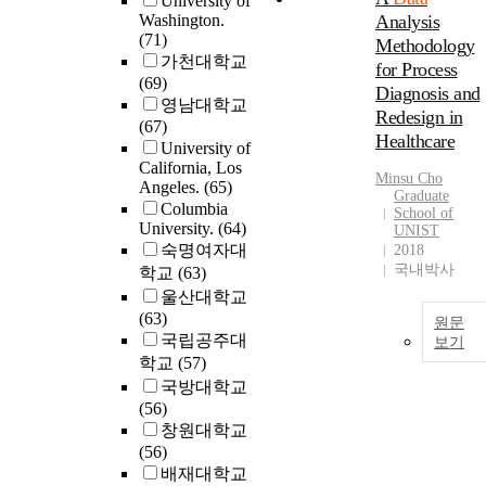
University of
Washington.
Analysis
(71)
Methodology
가천대학교
for Process
(69)
Diagnosis and
영남대학교
Redesign in
(67)
Healthcare
University of
California, Los
Minsu Cho
Angeles.
(65)
Graduate
Columbia
School of
University.
(64)
UNIST
숙명여자대
2018
국내박사
학교
(63)
울산대학교
(63)
원문
국립공주대
보기
학교
(57)
국방대학교
(56)
창원대학교
(56)
배재대학교