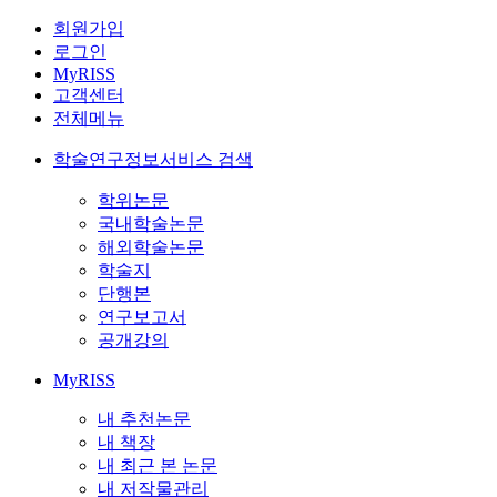
회원가입
로그인
MyRISS
고객센터
전체메뉴
학술연구정보서비스 검색
학위논문
국내학술논문
해외학술논문
학술지
단행본
연구보고서
공개강의
MyRISS
내 추천논문
내 책장
내 최근 본 논문
내 저작물관리